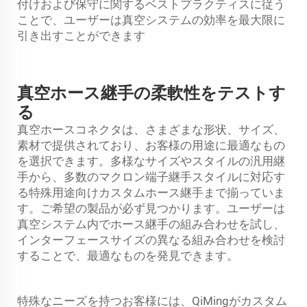
付けおよび保守に関するベストプラクティスに従う
ことで、ユーザーは真空システムの効率を最大限に
引き出すことができます
真空ホース継手の柔軟性をテストす
る
真空ホースコネクタは、さまざまな形状、サイズ、
素材で提供されており、お客様の用途に最適なもの
を選択できます。多様なサイズやスタイルの汎用継
手から、多数のマクロン端子継手スタイルに対応す
る特殊用途向けカスタムホース継手まで揃っていま
す。ご希望の製品が必ず見つかります。ユーザーは
真空システム内でホース継手の組み合わせを試し、
インターフェースサイズの異なる組み合わせを検討
することで、最適なものを発見できます。
特殊なニーズを持つお客様には、QiMingがカスタム