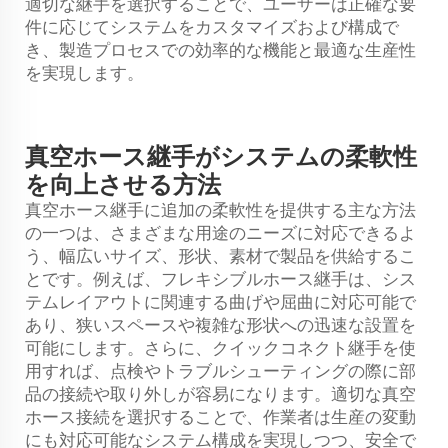
適切な継手を選択することで、ユーザーは正確な要
件に応じてシステムをカスタマイズおよび構成で
き、製造プロセスでの効率的な機能と最適な生産性
を実現します。
真空ホース継手がシステムの柔軟性
を向上させる方法
真空ホース継手に追加の柔軟性を提供する主な方法
の一つは、さまざまな用途のニーズに対応できるよ
う、幅広いサイズ、形状、素材で製品を供給するこ
とです。例えば、フレキシブルホース継手は、シス
テムレイアウトに関連する曲げや屈曲に対応可能で
あり、狭いスペースや複雑な形状への迅速な設置を
可能にします。さらに、クイックコネクト継手を使
用すれば、点検やトラブルシューティングの際に部
品の接続や取り外しが容易になります。適切な真空
ホース接続を選択することで、作業者は生産の変動
にも対応可能なシステム構成を実現しつつ、安全で