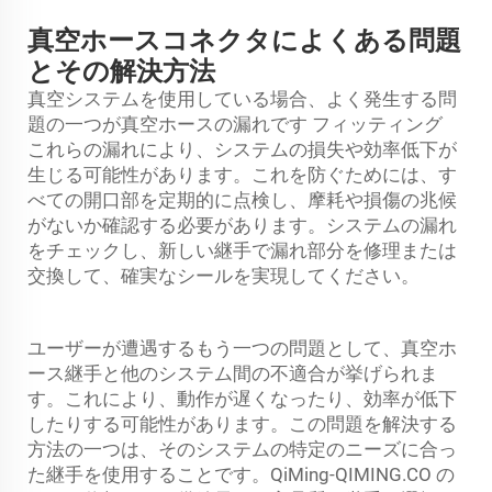
真空ホースコネクタによくある問題
とその解決方法
真空システムを使用している場合、よく発生する問
題の一つが真空ホースの漏れです
フィッティング
これらの漏れにより、システムの損失や効率低下が
生じる可能性があります。これを防ぐためには、す
べての開口部を定期的に点検し、摩耗や損傷の兆候
がないか確認する必要があります。システムの漏れ
をチェックし、新しい継手で漏れ部分を修理または
交換して、確実なシールを実現してください。
ユーザーが遭遇するもう一つの問題として、真空ホ
ース継手と他のシステム間の不適合が挙げられま
す。これにより、動作が遅くなったり、効率が低下
したりする可能性があります。この問題を解決する
方法の一つは、そのシステムの特定のニーズに合っ
た継手を使用することです。QiMing-QIMING.CO の