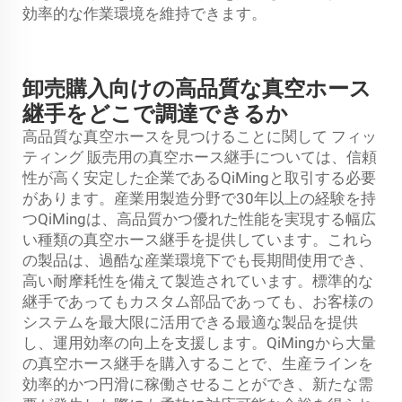
効率的な作業環境を維持できます。
卸売購入向けの高品質な真空ホース
継手をどこで調達できるか
高品質な真空ホースを見つけることに関して
フィッ
ティング
販売用の真空ホース継手については、信頼
性が高く安定した企業であるQiMingと取引する必要
があります。産業用製造分野で30年以上の経験を持
つQiMingは、高品質かつ優れた性能を実現する幅広
い種類の真空ホース継手を提供しています。これら
の製品は、過酷な産業環境下でも長期間使用でき、
高い耐摩耗性を備えて製造されています。標準的な
継手であってもカスタム部品であっても、お客様の
システムを最大限に活用できる最適な製品を提供
し、運用効率の向上を支援します。QiMingから大量
の真空ホース継手を購入することで、生産ラインを
効率的かつ円滑に稼働させることができ、新たな需