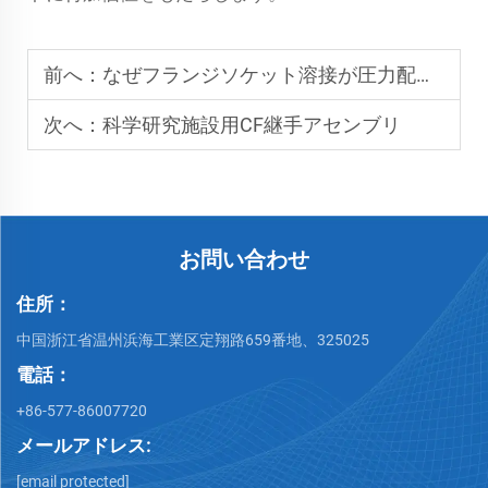
前へ：
なぜフランジソケット溶接が圧力配管システムで使用されるのか
次へ：
科学研究施設用CF継手アセンブリ
お問い合わせ
住所：
中国浙江省温州浜海工業区定翔路659番地、325025
電話：
+86-577-86007720
メールアドレス:
[email protected]