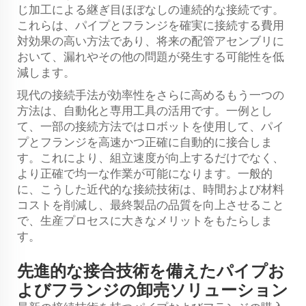
じ加工による継ぎ目ほぼなしの連続的な接続です。
これらは、パイプとフランジを確実に接続する費用
対効果の高い方法であり、将来の配管アセンブリに
おいて、漏れやその他の問題が発生する可能性を低
減します。
現代の接続手法が効率性をさらに高めるもう一つの
方法は、自動化と専用工具の活用です。一例とし
て、一部の接続方法ではロボットを使用して、パイ
プとフランジを高速かつ正確に自動的に接合しま
す。これにより、組立速度が向上するだけでなく、
より正確で均一な作業が可能になります。一般的
に、こうした近代的な接続技術は、時間および材料
コストを削減し、最終製品の品質を向上させること
で、生産プロセスに大きなメリットをもたらしま
す。
先進的な接合技術を備えたパイプお
よびフランジの卸売ソリューション