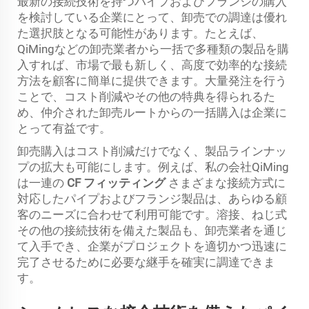
最新の接続技術を持つパイプおよびフランジの購入
を検討している企業にとって、卸売での調達は優れ
た選択肢となる可能性があります。たとえば、
QiMingなどの卸売業者から一括で多種類の製品を購
入すれば、市場で最も新しく、高度で効率的な接続
方法を顧客に簡単に提供できます。大量発注を行う
ことで、コスト削減やその他の特典を得られるた
め、仲介された卸売ルートからの一括購入は企業に
とって有益です。
卸売購入はコスト削減だけでなく、製品ラインナッ
プの拡大も可能にします。例えば、私の会社QiMing
は一連の
CF フィッティング
さまざまな接続方式に
対応したパイプおよびフランジ製品は、あらゆる顧
客のニーズに合わせて利用可能です。溶接、ねじ式
その他の接続技術を備えた製品も、卸売業者を通じ
て入手でき、企業がプロジェクトを適切かつ迅速に
完了させるために必要な継手を確実に調達できま
す。