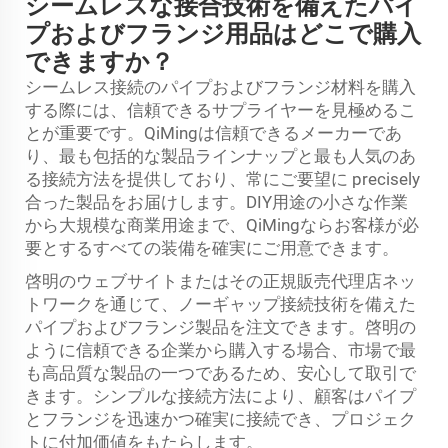
シームレスな接合技術を備えたパイ
プおよびフランジ用品はどこで購入
できますか？
シームレス接続のパイプおよびフランジ材料を購入
する際には、信頼できるサプライヤーを見極めるこ
とが重要です。QiMingは信頼できるメーカーであ
り、最も包括的な製品ラインナップと最も人気のあ
る接続方法を提供しており、常にご要望に precisely
合った製品をお届けします。DIY用途の小さな作業
から大規模な商業用途まで、QiMingならお客様が必
要とするすべての装備を確実にご用意できます。
啓明のウェブサイトまたはその正規販売代理店ネッ
トワークを通じて、ノーギャップ接続技術を備えた
パイプおよびフランジ製品を注文できます。啓明の
ように信頼できる企業から購入する場合、市場で最
も高品質な製品の一つであるため、安心して取引で
きます。シンプルな接続方法により、顧客はパイプ
とフランジを迅速かつ確実に接続でき、プロジェク
トに付加価値をもたらします。