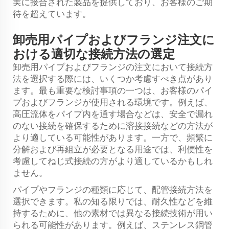
実に接合された製品を提供しており、お客様のご期
待を超えています。
卸売用パイプおよびフランジ注文に
おける適切な接続方法の選定
卸売用パイプおよびフランジの注文において接続方
法を選択する際には、いくつか考慮すべき点があり
ます。最も重要な検討事項の一つは、お客様のパイ
プおよびフランジが使用される環境です。例えば、
高圧流体をパイプ内を通す場合などは、安全で漏れ
のない接続を確保するために溶接接続などの方法が
より適している可能性があります。一方で、頻繁に
分解および再組立が必要となる用途では、利便性を
考慮してねじ式接続の方がより適しているかもしれ
ません。
パイプやフランジの種類に応じて、配管接続方法を
選択できます。私の知る限りでは、耐久性などを維
持するために、他の素材では異なる接続技術が用い
られる可能性があります。例えば、ステンレス鋼管