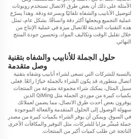
الأمثلة على ذلك أن بعض طرق الاتصال تستخدم روبوتات
لتوصيل الأنابيب والشفاه تلقائيًا وبسرعة ودقة. وهذا يسرّع
عملية التجميع ويجعلها أكثر دقة واتساقًا. بشكل عام، تمثل
هذه التقنيات الحديثة للاتصال ميزة في عملية الإنتاج من
خلال تقليل الوقت وتكاليف المواد، وتحسين جودة المنتج
النهائي.
حلول الجملة للأنابيب والشفاه بتقنية
وصل متقدمة
بالنسبة للشركات التي تسعى لشراء أنابيب وشفاه بتقنية
اتصال متطورة، قد يكون الشراء بالجملة خيارًا رائعًا. فعلى
سبيل المثال، يمكنك شراء مجموعة متنوعة من المنتجات
بكميات كبيرة من موردي الجملة مثل QiMing الذين
يوفرون بعض أحدث طرق الاتصال، مما يضمن لعملائك
سهولة الوصول إلى الحلول المتقدمة والفعالة الموجودة
في السوق. ويمكن أن يوفر الشراء بكميات كبيرة من مصدر
جملة مُيسَّر مزايا للشركات، مثل التوفير والمكافآت الأخرى
الناتجة عن طلب كميات أكبر من المنتجات.