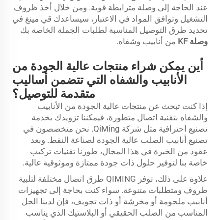
عند الحاجة إلى وصلة مترابطة قوية. ومن خلال أخذ ظروف
التشغيل وتوافق المواد في الاعتبار، سيساعدك قي مينغ في
تحديد طرق التوصيل المناسبة لطلبات الجملة الخاصة بك
وصلة KF
من أنابيب وشفاه.
أين يمكن شراء منتجات عالية الجودة من
الأنابيب والشفاه التي تتضمن أساليب
متقدمة للتوصيل؟
إذا كنت تبحث عن منتجات عالية الجودة من الأنابيب
والشفاه بتقنية اتصال متطورة، فيمكننا تزويدك بخدمة
تصنيع احترافية مثل شركة QiMing. نحن متخصصون في
تصنيع أنابيب الصلب عالية الجودة لصناعة النفط. وبعد
عقود من الخبرة في هذا المجال، طورنا تقنيات تركيب
خاصة بنا لتوفير حلول ذات جودة ممتازة وموثوقية عالية.
علاوة على ذلك، توفر QIMING طرق اتصال مختلفة لتلبية
ظروف ومتطلبات متنوعة. سواء كنت بحاجة إلى تجهيزات
أنابيب ملحومة أو مخرشة أو ذات تجويف، فإن لدينا الحل
المناسب من الصلب الحقيقي أو البلاستيك الذي يناسب