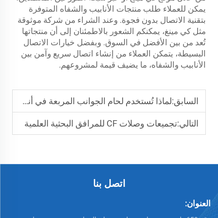
يمكن للعملاء طلب منتجات الأنابيب والشفاه المتوفرة
بتقنية الاتصال بدون فجوة. وعند الشراء من شركة موثوقة
مثل كي مينغ، يمكنكم الشعور بالاطمئنان إلى أن منتجاتها
تُعد من بين الأفضل في السوق. وبفضل خيارات الاتصال
البسيطة، يتمكن العملاء من إنشاء اتصال سريع وآمن بين
الأنابيب والشفاه، ما يضيف قيمة لمشروعهم.
السابق:
لماذا تُستخدم لحام الجوانب المربعة في أنظمة الأنابيب تحت الضغط
التالي:
تجميعات وصلات CF للمرافق البحثية العلمية
اتصل بنا
العنوان: