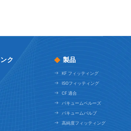
リンク
製品
KF フィッティング
ISOフィッティング
CF 適合
バキュームベルーズ
バキュームバルブ
高純度フィッティング