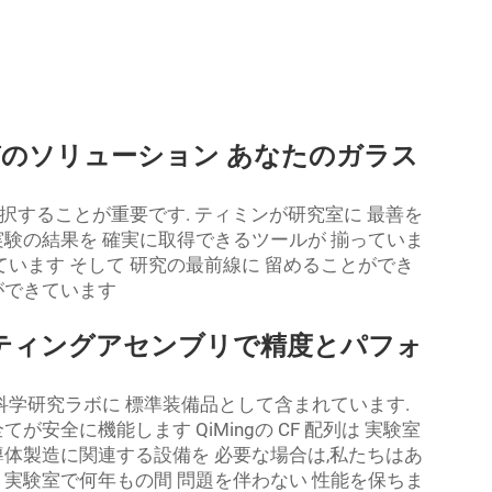
 高品質のソリューション あなたのガラス
択することが重要です. ティミンが研究室に 最善を
実験の結果を 確実に取得できるツールが 揃っていま
ています そして 研究の最前線に 留めることができ
ができています
ティングアセンブリで精度とパフォ
科学研究ラボに 標準装備品として含まれています.
安全に機能します QiMingの CF 配列は 実験室
導体製造に関連する設備を 必要な場合は,私たちはあ
 実験室で何年もの間 問題を伴わない 性能を保ちま