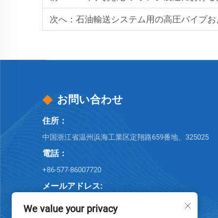
次へ：
石油輸送システム用の高圧パイプお
お問い合わせ
住所：
中国浙江省温州浜海工業区定翔路659番地、325025
電話：
+86-577-86007720
メールアドレス:
[email protected]
We value your privacy