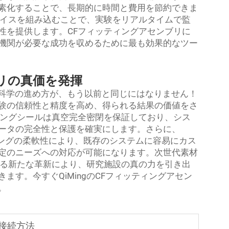
素化することで、長期的に時間と費用を節約できま
バイスを組み込むことで、実験をリアルタイムで監
性を提供します。CFフィッティングアセンブリに
機関が必要な成功を収めるために最も効果的なツー
リの真価を発揮
での科学の進め方が、もう以前と同じにはなりません！
験の信頼性と精度を高め、得られる結果の価値をさ
ィングシールは真空完全密閉を保証しており、シス
ータの完全性と保護を確実にします。さらに、
ィングの柔軟性により、既存のシステムに容易にカス
定のニーズへの対応が可能になります。次世代素材
ける新たな革新により、研究施設の真の力を引き出
す。今すぐQiMingのCFフィッティングアセン
。
接続方法