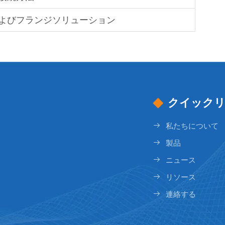
よびフランジソリューション
クイック
私たちについて
製品
ニュース
リソース
連絡する