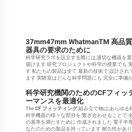
37mm47mm WhatmanTM
器具の要求のために
科学研究ラボを設立する際には,適切な機器を選
届けます 研究プロジェクトや科学の授業でも 
す 私たちの製品は全て 最新の技術で 設計され
ます 実験室はどんな科学問題にも 完全に準備
科学研究機関のためのCFフィッ
ーマンスを最適化
The
CF フィッティング
組み立て物は,あらゆる
科学機器の様々な部分を 繋ぎ合わせることで 全てが
の基準を満たすために 作成されました 電子半
なたのための製品を持っています 耐久性があり