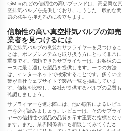
QiMingなどの信頼性の高いブランドは、高品質な真
空排気バルブを提供しており、こうした一般的な問
題の発生を抑えるのに役立ちます。
信頼性の高い真空排気バルブの卸売
業者を見つけるには
真空排気バルブの良質なサプライヤーを見つけるこ
とは、ポンプシステムを取り扱う方にとって非常に
重要です。信頼できるサプライヤーは、お客様のニ
ーズに最も適した製品を提供します。一つの方法
は、インターネットで検索することです。多くの企
業が自社ウェブサイトで製品一覧を掲載していま
す。価格を比較し、各社が提供するバルブの品質も
確認しましょう。
サプライヤーを選ぶ際には、他の顧客によるレビュ
ーを必ず読みましょう。レビューは、そのサプライ
ヤーの信頼性や製品の品質を示す重要な指標となり
ます。また、業界関係者にも相談してみてくださ
い。ポンプを取り扱っている知人がいれば、おすす