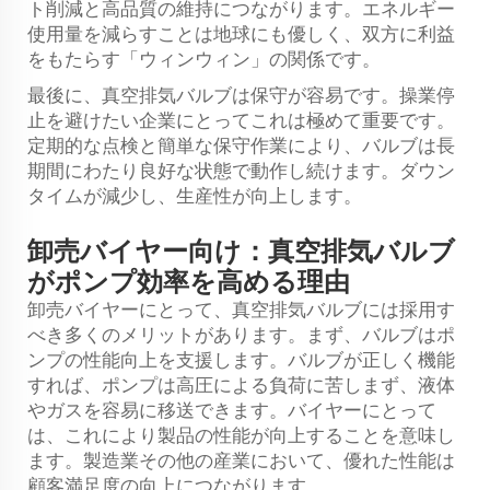
ト削減と高品質の維持につながります。エネルギー
使用量を減らすことは地球にも優しく、双方に利益
をもたらす「ウィンウィン」の関係です。
最後に、真空排気バルブは保守が容易です。操業停
止を避けたい企業にとってこれは極めて重要です。
定期的な点検と簡単な保守作業により、バルブは長
期間にわたり良好な状態で動作し続けます。ダウン
タイムが減少し、生産性が向上します。
卸売バイヤー向け：真空排気バルブ
がポンプ効率を高める理由
卸売バイヤーにとって、真空排気バルブには採用す
べき多くのメリットがあります。まず、バルブはポ
ンプの性能向上を支援します。バルブが正しく機能
すれば、ポンプは高圧による負荷に苦しまず、液体
やガスを容易に移送できます。バイヤーにとって
は、これにより製品の性能が向上することを意味し
ます。製造業その他の産業において、優れた性能は
顧客満足度の向上につながります。