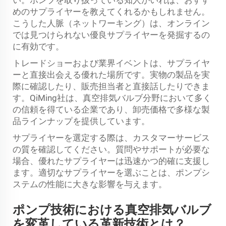
めのサプライヤーを教えてくれるかもしれません。
こうした人脈（ネットワーキング）は、オンライン
では見つけられない優良サプライヤーを発掘するの
に有効です。
トレードショーおよび業界イベントは、サプライヤ
ーと直接出会える優れた場所です。実物の製品を実
際に確認したり、販売担当者と直接話したりできま
す。QiMing社は、真空排気バルブ分野において多く
の信頼を得ている企業であり、卸売価格で多様な製
品ラインナップを提供しています。
サプライヤーを選定する際は、カスタマーサービス
の質を確認してください。質問やサポートが必要な
場合、優れたサプライヤーは迅速かつ的確に支援し
ます。適切なサプライヤーを選ぶことは、ポンプシ
ステムの性能に大きな影響を与えます。
ポンプ技術における真空排気バルブ
を変革している革新技術とは？