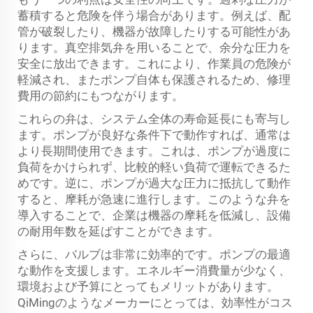
蓄積すると危険を伴う場合があります。例えば、配
管が破裂したり、機器が故障したりする可能性があ
ります。真空排気弁を用いることで、余分な圧力を
安全に放出できます。これにより、作業員の危険が
軽減され、またポンプ自体も保護されるため、修理
費用の節約にもつながります。
これらの弁は、システム全体の寿命延長にも寄与し
ます。ポンプが良好な条件下で動作すれば、通常は
より長期間使用できます。これは、ポンプが過度に
負荷をかけられず、比較的軽い負荷で運転できるた
めです。逆に、ポンプが過大な圧力に抵抗して動作
すると、摩耗が急速に進行します。このような弁を
導入することで、企業は機器の摩耗を低減し、設備
の耐用年数を延ばすことができます。
さらに、バルブは非常に効率的です。ポンプの最適
な動作を支援します。エネルギー消費量が少なく、
環境および予算にとってもメリットがあります。
QiMingのようなメーカーにとっては、効率性がコス