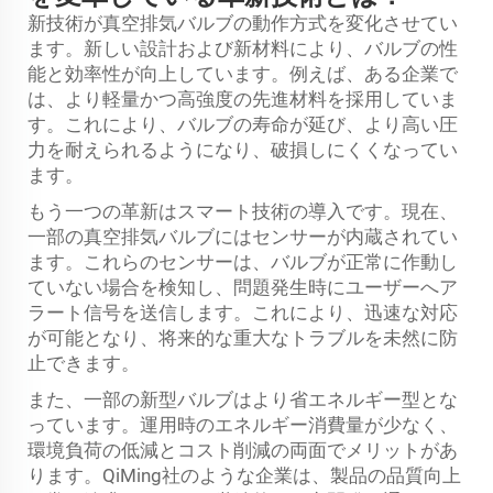
新技術が真空排気バルブの動作方式を変化させてい
ます。新しい設計および新材料により、バルブの性
能と効率性が向上しています。例えば、ある企業で
は、より軽量かつ高強度の先進材料を採用していま
す。これにより、バルブの寿命が延び、より高い圧
力を耐えられるようになり、破損しにくくなってい
ます。
もう一つの革新はスマート技術の導入です。現在、
一部の真空排気バルブにはセンサーが内蔵されてい
ます。これらのセンサーは、バルブが正常に作動し
ていない場合を検知し、問題発生時にユーザーへア
ラート信号を送信します。これにより、迅速な対応
が可能となり、将来的な重大なトラブルを未然に防
止できます。
また、一部の新型バルブはより省エネルギー型とな
っています。運用時のエネルギー消費量が少なく、
環境負荷の低減とコスト削減の両面でメリットがあ
ります。QiMing社のような企業は、製品の品質向上