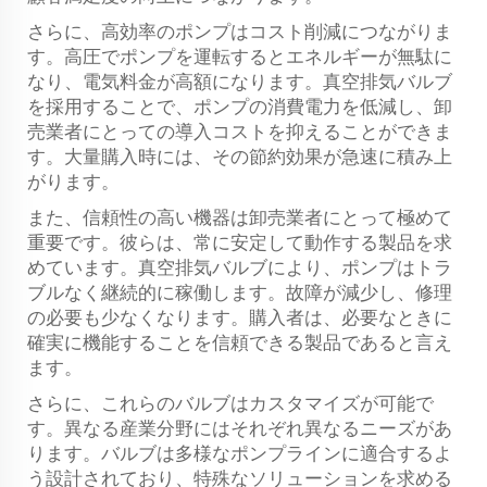
さらに、高効率のポンプはコスト削減につながりま
す。高圧でポンプを運転するとエネルギーが無駄に
なり、電気料金が高額になります。真空排気バルブ
を採用することで、ポンプの消費電力を低減し、卸
売業者にとっての導入コストを抑えることができま
す。大量購入時には、その節約効果が急速に積み上
がります。
また、信頼性の高い機器は卸売業者にとって極めて
重要です。彼らは、常に安定して動作する製品を求
めています。真空排気バルブにより、ポンプはトラ
ブルなく継続的に稼働します。故障が減少し、修理
の必要も少なくなります。購入者は、必要なときに
確実に機能することを信頼できる製品であると言え
ます。
さらに、これらのバルブはカスタマイズが可能で
す。異なる産業分野にはそれぞれ異なるニーズがあ
ります。バルブは多様なポンプラインに適合するよ
う設計されており、特殊なソリューションを求める