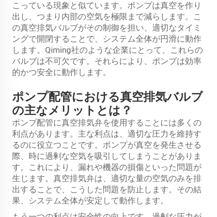
こっている現象と似ています。ポンプは真空を作り
出し、つまり内部の空気を極限まで減らします。こ
の真空排気バルブがその制御を担い、適切なタイミ
ングで開閉することで、システム全体が円滑に動作
します。Qiming社のような企業にとって、これらの
バルブは不可欠です。それらにより、ポンプは効率
的かつ安全に動作します。
ポンプ配管における真空排気バルブ
の主なメリットとは？
ポンプ配管に真空排気弁を使用することには多くの
利点があります。主な利点は、適切な圧力を維持す
るのに役立つことです。ポンプが真空を発生させる
際、時に過剰な空気を吸引してしまうことがありま
す。これにより、漏れや機器の損傷といった問題が
生じます。真空排気弁は、適切な量の空気のみを排
出することで、こうした問題を防止します。その結
果、システム全体が安定して動作します。
もう一つの利点は安全性の向上です。過剰な圧力が