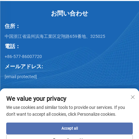
お問い合わせ
住所：
中国浙江省温州浜海工業区定翔路659番地、325025
電話：
+86-577-86007720
メールアドレス:
[email protected]
We value your privacy
We use cookies and similar tools to provide our services. If you
don't want to accept all cookies, click Personalize cookies.
著作権 © Wenzhou QiMing Stainless株式会社 著作権所有 -
プ
ライバシーポリシー
-
ブログ
Accept all