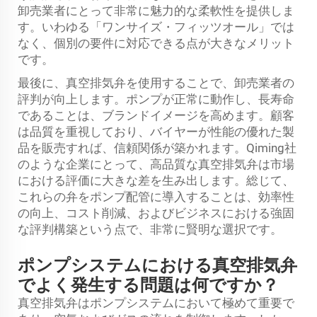
卸売業者にとって非常に魅力的な柔軟性を提供しま
す。いわゆる「ワンサイズ・フィッツオール」では
なく、個別の要件に対応できる点が大きなメリット
です。
最後に、真空排気弁を使用することで、卸売業者の
評判が向上します。ポンプが正常に動作し、長寿命
であることは、ブランドイメージを高めます。顧客
は品質を重視しており、バイヤーが性能の優れた製
品を販売すれば、信頼関係が築かれます。Qiming社
のような企業にとって、高品質な真空排気弁は市場
における評価に大きな差を生み出します。総じて、
これらの弁をポンプ配管に導入することは、効率性
の向上、コスト削減、およびビジネスにおける強固
な評判構築という点で、非常に賢明な選択です。
ポンプシステムにおける真空排気弁
でよく発生する問題は何ですか？
真空排気弁はポンプシステムにおいて極めて重要で