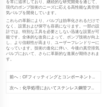
を常に追求しており、継続的な研究開発を通じて、
現代のポンプ技術のニーズに応える高性能な真空排
気バルブを開発しています。
これらの革新により、バルブは効率化されるだけで
なく、設置および保守も容易になります。一部の設
計では、特別な工具を必要としない迅速な設置が可
能です。全体的な改良によって、ポンプ技術が向上
し、より信頼性が高まり、ユーザーフレンドリーに
なっています。技術の進化に伴い、今後の真空排気
バルブにおいて、さらに革新的な進展が期待されま
す。
前へ：
CFフィッティングとコンポーネントの互換性を決定するもの
次へ：
化学処理においてステンレス鋼管フランジが使用される理由