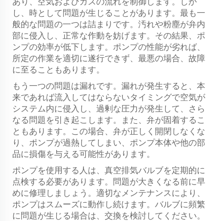
あり、空気およびガスの流れを制御します。しか
し、時として問題が生じることがあります。最も一
般的な問題の一つは詰まりです。汚れや粉塵が弁内
部に侵入し、正常な作動を妨げます。その結果、ポ
ンプの効率が低下します。ポンプの性能が劣れば、
所定の作業を適切に遂行できず、最悪の場合、故障
に至ることもあります。
もう一つの問題は漏れです。漏れが発生すると、本
来であれば流入してはならないタイミングで空気が
システム内に侵入し、過剰な圧力が発生して、さら
なる問題を引き起こします。また、弁が固着するこ
ともあります。この場合、弁が正しく開閉しなくな
り、ポンプが過熱してしまい、ポンプ本体や他の部
品に損傷を与える可能性があります。
ポンプを使用する人は、真空排気バルブを定期的に
点検する必要があります。問題が大きくなる前に早
めに修理しましょう。適切なメンテナンスにより、
ポンプはスムーズに動作し続けます。バルブに頻繁
に問題が生じる場合は、交換を検討してください。