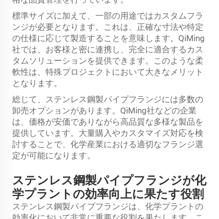
標準サイズに加えて、一部の用途ではカスタムフラ
ンジが必要となります。これは、正確な寸法や特定
の仕様に応じて製造することを意味します。QiMing
社では、お客様と密に連携し、完全に適合するカス
タムソリューションを提供できます。このような柔
軟性は、特殊プロジェクトにおいて大きなメリット
となります。
総じて、ステンレス鋼製パイプフランジには多数の
卸売オプションがあります。QiMing社などの企業
は、価格が安価でありながら高品質な多様な製品を
提供しています。大量購入やカスタマイズ対応を検
討することで、化学産業における適切なフランジ選
定が可能になります。
ステンレス鋼製パイプフランジが化
学プラントの効率向上に果たす役割
ステンレス鋼製パイプフランジは、化学プラントの
効率化において非常に重要な役割を果たします。こ