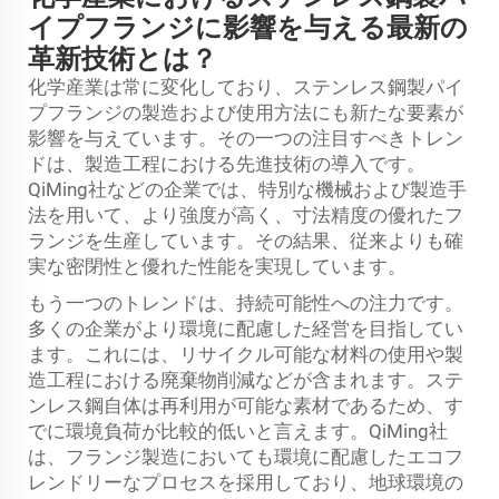
イプフランジに影響を与える最新の
革新技術とは？
化学産業は常に変化しており、ステンレス鋼製パイ
プフランジの製造および使用方法にも新たな要素が
影響を与えています。その一つの注目すべきトレン
ドは、製造工程における先進技術の導入です。
QiMing社などの企業では、特別な機械および製造手
法を用いて、より強度が高く、寸法精度の優れたフ
ランジを生産しています。その結果、従来よりも確
実な密閉性と優れた性能を実現しています。
もう一つのトレンドは、持続可能性への注力です。
多くの企業がより環境に配慮した経営を目指してい
ます。これには、リサイクル可能な材料の使用や製
造工程における廃棄物削減などが含まれます。ステ
ンレス鋼自体は再利用が可能な素材であるため、す
でに環境負荷が比較的低いと言えます。QiMing社
は、フランジ製造においても環境に配慮したエコフ
レンドリーなプロセスを採用しており、地球環境の