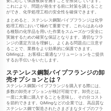
要に応じて保護被膜を施すことを推奨しています。
これにより、問題が発生する前に対策を講じること
ができ、化学処理工程の安全性を確保できます。
まとめると、ステンレス鋼製パイプフランジは化学
処理工程において極めて重要です。これらはあらゆ
る種類の化学品を用いた作業をスムーズかつ安全に
実施するための確実な保証となります。適切なフラ
ンジの選定方法を理解し、よくある問題点に注意す
ることで、業務をより効果的に保護できます。
QiMingは、お客様に最適なソリューションをご提供
するお手伝いをいたします。
ステンレス鋼製パイプフランジの卸
売オプションとは？
ステンレス鋼製パイプフランジを購入する際には、
多数の卸売オプションが検討可能です。卸売とは、
一度に大量に購入することを意味し、その分コスト
を節約できます。QiMingなどの企業では、高品質な
ステンレス鋼で製造されたさまざまなタイプのフラ