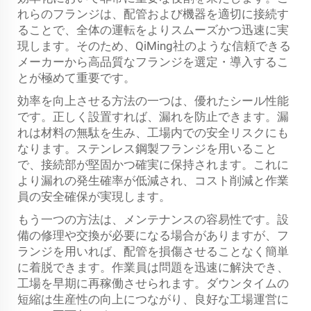
れらのフランジは、配管および機器を適切に接続す
ることで、全体の運転をよりスムーズかつ迅速に実
現します。そのため、QiMing社のような信頼できる
メーカーから高品質なフランジを選定・導入するこ
とが極めて重要です。
効率を向上させる方法の一つは、優れたシール性能
です。正しく設置すれば、漏れを防止できます。漏
れは材料の無駄を生み、工場内での安全リスクにも
なります。ステンレス鋼製フランジを用いること
で、接続部が堅固かつ確実に保持されます。これに
より漏れの発生確率が低減され、コスト削減と作業
員の安全確保が実現します。
もう一つの方法は、メンテナンスの容易性です。設
備の修理や交換が必要になる場合がありますが、フ
ランジを用いれば、配管を損傷させることなく簡単
に着脱できます。作業員は問題を迅速に解決でき、
工場を早期に再稼働させられます。ダウンタイムの
短縮は生産性の向上につながり、良好な工場運営に