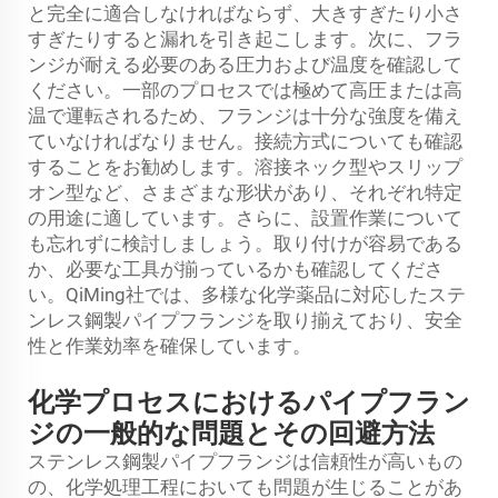
と完全に適合しなければならず、大きすぎたり小さ
すぎたりすると漏れを引き起こします。次に、フラ
ンジが耐える必要のある圧力および温度を確認して
ください。一部のプロセスでは極めて高圧または高
温で運転されるため、フランジは十分な強度を備え
ていなければなりません。接続方式についても確認
することをお勧めします。溶接ネック型やスリップ
オン型など、さまざまな形状があり、それぞれ特定
の用途に適しています。さらに、設置作業について
も忘れずに検討しましょう。取り付けが容易である
か、必要な工具が揃っているかも確認してくださ
い。QiMing社では、多様な化学薬品に対応したステ
ンレス鋼製パイプフランジを取り揃えており、安全
性と作業効率を確保しています。
化学プロセスにおけるパイプフラン
ジの一般的な問題とその回避方法
ステンレス鋼製パイプフランジは信頼性が高いもの
の、化学処理工程においても問題が生じることがあ