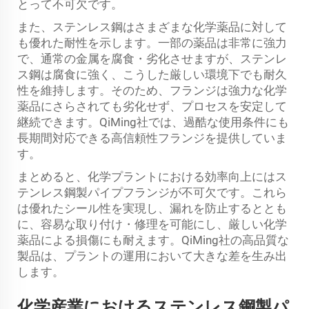
とって不可欠です。
また、ステンレス鋼はさまざまな化学薬品に対して
も優れた耐性を示します。一部の薬品は非常に強力
で、通常の金属を腐食・劣化させますが、ステンレ
ス鋼は腐食に強く、こうした厳しい環境下でも耐久
性を維持します。そのため、フランジは強力な化学
薬品にさらされても劣化せず、プロセスを安定して
継続できます。QiMing社では、過酷な使用条件にも
長期間対応できる高信頼性フランジを提供していま
す。
まとめると、化学プラントにおける効率向上にはス
テンレス鋼製パイプフランジが不可欠です。これら
は優れたシール性を実現し、漏れを防止するととも
に、容易な取り付け・修理を可能にし、厳しい化学
薬品による損傷にも耐えます。QiMing社の高品質な
製品は、プラントの運用において大きな差を生み出
します。
化学産業におけるステンレス鋼製パ