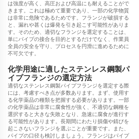
は強度が高く、高圧および高温にも耐えることがで
きます。これは極めて重要であり、一部の化学物質
は非常に危険であるためです。フランジが破損する
と、漏れや甚くは爆発を引き起こす可能性がありま
す。そのため、適切なフランジを選定することは、
単にパイプの接合を目的とするだけでなく、作業員
全員の安全を守り、プロセスを円滑に進めるために
不可欠です。
化学用途に適したステンレス鋼製パ
イプフランジの選定方法
適切なステンレス鋼製パイプフランジを選定する際
には、考慮すべき点が多数あります。まず、使用す
る化学薬品の種類を把握する必要があります。一部
の化学薬品は非常に腐食性が強く、不適切な鋼種を
選択すると大きな失敗となり、急速に腐食が進行す
る可能性があります。長期間にわたり損傷や錆びを
起こさないフランジを選ぶことが重要です。また、
パイプの口径も検討しましょう。フランジはパイプ