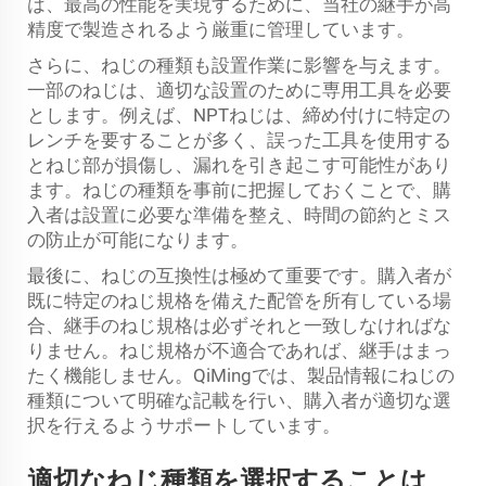
は、最高の性能を実現するために、当社の継手が高
精度で製造されるよう厳重に管理しています。
さらに、ねじの種類も設置作業に影響を与えます。
一部のねじは、適切な設置のために専用工具を必要
とします。例えば、NPTねじは、締め付けに特定の
レンチを要することが多く、誤った工具を使用する
とねじ部が損傷し、漏れを引き起こす可能性があり
ます。ねじの種類を事前に把握しておくことで、購
入者は設置に必要な準備を整え、時間の節約とミス
の防止が可能になります。
最後に、ねじの互換性は極めて重要です。購入者が
既に特定のねじ規格を備えた配管を所有している場
合、継手のねじ規格は必ずそれと一致しなければな
りません。ねじ規格が不適合であれば、継手はまっ
たく機能しません。QiMingでは、製品情報にねじの
種類について明確な記載を行い、購入者が適切な選
択を行えるようサポートしています。
適切なねじ種類を選択することは、