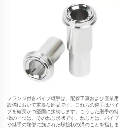
フランジ付きパイプ継手は、配管工事および産業用
設備において重要な部品です。これらの継手はパイ
プを確実かつ堅固に接続します。こうした継手の特
徴の一つは、そのねじ形状です。ねじとは、パイプ
や継手の端部に施された螺旋状の溝のことを指しま