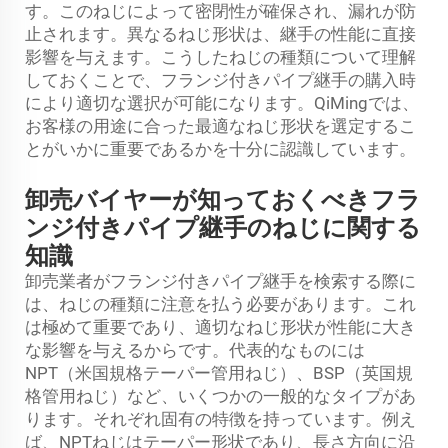
す。このねじによって密閉性が確保され、漏れが防
止されます。異なるねじ形状は、継手の性能に直接
影響を与えます。こうしたねじの種類について理解
しておくことで、フランジ付きパイプ継手の購入時
により適切な選択が可能になります。QiMingでは、
お客様の用途に合った最適なねじ形状を選定するこ
とがいかに重要であるかを十分に認識しています。
卸売バイヤーが知っておくべきフラ
ンジ付きパイプ継手のねじに関する
知識
卸売業者がフランジ付きパイプ継手を検索する際に
は、ねじの種類に注意を払う必要があります。これ
は極めて重要であり、適切なねじ形状が性能に大き
な影響を与えるからです。代表的なものには
NPT（米国規格テーパー管用ねじ）、BSP（英国規
格管用ねじ）など、いくつかの一般的なタイプがあ
ります。それぞれ固有の特徴を持っています。例え
ば、NPTねじはテーパー形状であり、長さ方向に沿