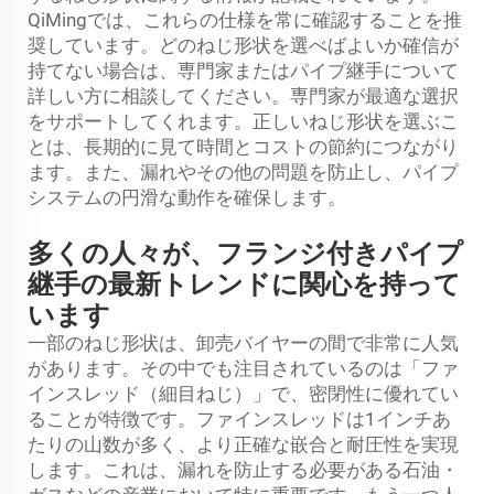
QiMingでは、これらの仕様を常に確認することを推
奨しています。どのねじ形状を選べばよいか確信が
持てない場合は、専門家またはパイプ継手について
詳しい方に相談してください。専門家が最適な選択
をサポートしてくれます。正しいねじ形状を選ぶこ
とは、長期的に見て時間とコストの節約につながり
ます。また、漏れやその他の問題を防止し、パイプ
システムの円滑な動作を確保します。
多くの人々が、フランジ付きパイプ
継手の最新トレンドに関心を持って
います
一部のねじ形状は、卸売バイヤーの間で非常に人気
があります。その中でも注目されているのは「ファ
インスレッド（細目ねじ）」で、密閉性に優れてい
ることが特徴です。ファインスレッドは1インチあ
たりの山数が多く、より正確な嵌合と耐圧性を実現
します。これは、漏れを防止する必要がある石油・