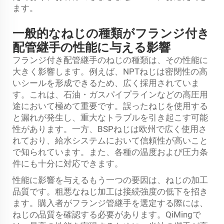
ます。
一般的なねじの種類がフランジ付き
配管継手の性能に与える影響
フランジ付き配管継手のねじの種類は、その性能に
大きく影響します。例えば、NPTねじは密閉性の高
いシールを形成できるため、広く採用されていま
す。これは、石油・ガスパイプラインなどの高圧用
途において極めて重要です。誤ったねじを使用する
と漏れが発生し、重大なトラブルを引き起こす可能
性があります。一方、BSPねじは欧州で広く使用さ
れており、給水システムにおいて信頼性が高いこと
で知られています。また、各種の温度および圧力条
件にも十分に対応できます。
性能に影響を与えるもう一つの要因は、ねじの加工
品質です。粗悪なねじ加工は接続強度の低下を招き
ます。購入者がフランジ管継手を選定する際には、
ねじの品質を確認する必要があります。QiMingで