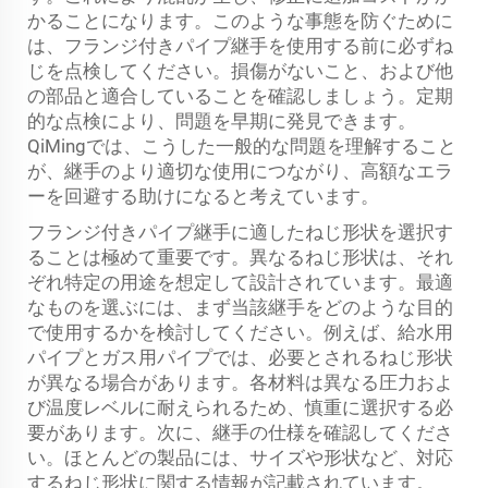
かることになります。このような事態を防ぐために
は、フランジ付きパイプ継手を使用する前に必ずね
じを点検してください。損傷がないこと、および他
の部品と適合していることを確認しましょう。定期
的な点検により、問題を早期に発見できます。
QiMingでは、こうした一般的な問題を理解すること
が、継手のより適切な使用につながり、高額なエラ
ーを回避する助けになると考えています。
フランジ付きパイプ継手に適したねじ形状を選択す
ることは極めて重要です。異なるねじ形状は、それ
ぞれ特定の用途を想定して設計されています。最適
なものを選ぶには、まず当該継手をどのような目的
で使用するかを検討してください。例えば、給水用
パイプとガス用パイプでは、必要とされるねじ形状
が異なる場合があります。各材料は異なる圧力およ
び温度レベルに耐えられるため、慎重に選択する必
要があります。次に、継手の仕様を確認してくださ
い。ほとんどの製品には、サイズや形状など、対応
するねじ形状に関する情報が記載されています。