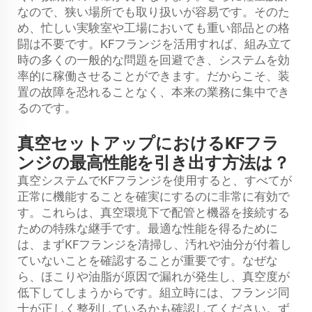
なので、狭い場所でも取り扱いが容易です。そのた
め、忙しい実験室や工場においても重い部品との格
闘は不要です。KFフランジを活用すれば、組み立て
時の多くの一般的な問題を回避でき、システムを効
率的に稼働させることができます。だからこそ、装
置の故障を恐れることなく、本来の業務に集中でき
るのです。
真空セットアップにおけるKFフラ
ンジの最高性能を引き出す方法は？
真空システムでKFフランジを使用すると、すべてが
正常に機能することを確実にするのに非常に有効で
す。これらは、真空環境下で配管と機器を接続する
ための特殊な継手です。最適な性能を得るために
は、まずKFフランジを清掃し、汚れや油分が付着し
ていないことを確認することが重要です。なぜな
ら、ほこりや油脂が原因で漏れが発生し、真空度が
低下してしまうからです。組立時には、フランジ同
士が正しく整列しているかも確認してください。ず