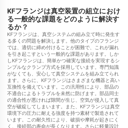
KFフランジは真空装置の組立におけ
る一般的な課題をどのように解決す
るか？
KFフランジは、真空システムの組み立て時に発生す
る多くの問題を解決します。他のタイプのフランジ
では、適切に締め付けることが困難で、これが漏れ
を引き起こすという一般的な課題があります。しか
しKFフランジは、簡単かつ確実な接続を実現するシ
ンプルなクランプ方式を採用しています。専門知識
がなくても、安心して真空システムを組み立てられ
ます。さらに、KFフランジはさまざまな機器と高い
互換性を備えています。この汎用性により、部品の
不適合によるトラブルを未然に防げます。部品同士
の適合性が悪ければ隙間が生じ、空気が侵入して真
空が破綻してしまいます。また、KFフランジは真空
環境下の圧力に耐える強度を持つ素材で製造されて
います。この耐久性により、破損や摩耗が起きにく
く、接続部の寿命が長くなります。さらに軽量設計