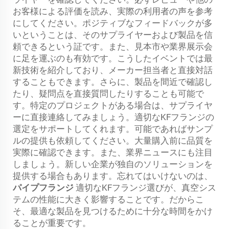
お客様による評価を読み、実際の利用者の声を参考
にしてください。ポジティブなフィードバックが多
いということは、そのサプライヤーおよび製品を信
頼できるという証です。また、見本市や業界展示会
に足を運ぶのも有効です。こうしたイベントでは最
新技術を紹介しており、メーカー担当者と直接対話
することもできます。さらに、製品を間近で確認し
たり、疑問点を直接質問したりすることも可能で
す。特定のプロジェクトがある場合は、サプライヤ
ーに直接連絡してみましょう。適切なKFフランジの
選定をサポートしてくれます。可能であればサンプ
ルの提供も依頼してください。大量購入前に品質を
実際に確認できます。また、業界ニュースにも注目
しましょう。新しい企業が独自のソリューションを
提供する場合もあります。忘れてはいけないのは、
パイプフランジ
適切なKFフランジ選びが、真空シス
テムの性能に大きく影響することです。だからこ
そ、最適な製品を見つけるために十分な時間をかけ
ることが重要です。