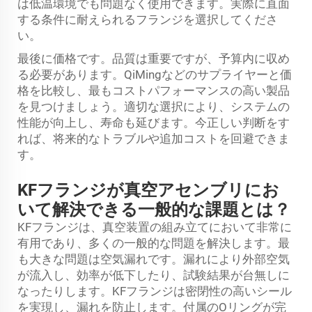
は低温環境でも問題なく使用できます。実際に直面
する条件に耐えられるフランジを選択してくださ
い。
最後に価格です。品質は重要ですが、予算内に収め
る必要があります。QiMingなどのサプライヤーと価
格を比較し、最もコストパフォーマンスの高い製品
を見つけましょう。適切な選択により、システムの
性能が向上し、寿命も延びます。今正しい判断をす
れば、将来的なトラブルや追加コストを回避できま
す。
KFフランジが真空アセンブリにお
いて解決できる一般的な課題とは？
KFフランジは、真空装置の組み立てにおいて非常に
有用であり、多くの一般的な問題を解決します。最
も大きな問題は空気漏れです。漏れにより外部空気
が流入し、効率が低下したり、試験結果が台無しに
なったりします。KFフランジは密閉性の高いシール
を実現し、漏れを防止します。付属のOリングが完