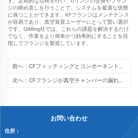
す。定期的な点検を行い、Oリングの交換やフラン
ジの締め直しを行うことで、システムを最適な状態
に保つことができます。KFフランジはメンテナンス
が容易であり、真空装置ユーザーにとって賢い選択
です。QiMing社では、これらの課題を解決するだけ
でなく、作業をより簡単かつ効率的にすることを目
指してフランジを製造しています。
前へ：
CFフィッティングとコンポーネントの互換性を決定するもの
次へ：
CFフランジが真空チャンバーの漏れのない設計をどのようにサポートするか？
お問い合わせ
住所：