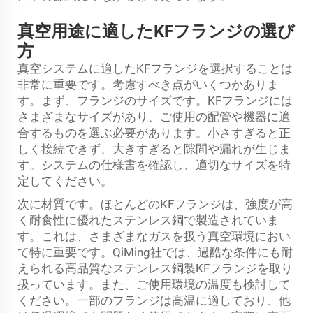
真空用途に適したKFフランジの選び
方
真空システムに適したKFフランジを選択することは
非常に重要です。考慮すべき点がいくつかありま
す。まず、フランジのサイズです。KFフランジには
さまざまなサイズがあり、ご使用の配管や機器に適
合するものを選ぶ必要があります。小さすぎると正
しく接続できず、大きすぎると隙間や漏れが生じま
す。システムの仕様書を確認し、適切なサイズを特
定してください。
次に材質です。ほとんどのKFフランジは、強度が高
く耐食性に優れたステンレス鋼で製造されていま
す。これは、さまざまなガスを扱う真空環境におい
て特に重要です。QiMing社では、過酷な条件にも耐
えられる高品質なステンレス鋼製KFフランジを取り
扱っています。また、ご使用環境の温度も検討して
ください。一部のフランジは高温に適しており、他