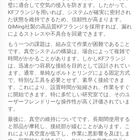
璧に適合して空気の侵入を防ぎます。したがって、
KFフランジを用いれば、システムが確実に密封され
た状態を維持できるため、信頼性が高まります。
QiMing社製の高品質KFフランジを採用すれば、漏れ
によるストレスや不具合を回避できます。
もう一つの課題は、組み立て作業が困難であること
です。真空システムの構築は、場合によって複雑で
時間がかかることがあります。しかしKFフランジ
は、迅速かつ容易な接続を目的として設計されてい
ます。通常、単純なボルトとリングによる固定方式
で、特別な工具を必要とせず、素早く接続できま
す。これにより、設置時間が短縮され、作業をすぐ
に開始できます。特に多忙しい研究室では、そのユ
ーザーフレンドリーな操作性が高く評価されていま
す。
最後に、真空の維持についてです。長期間使用する
と部品が摩耗し、接続部が緩むことがあります。こ
れにより真空度が低下し、作業に悪影響を及ぼしま