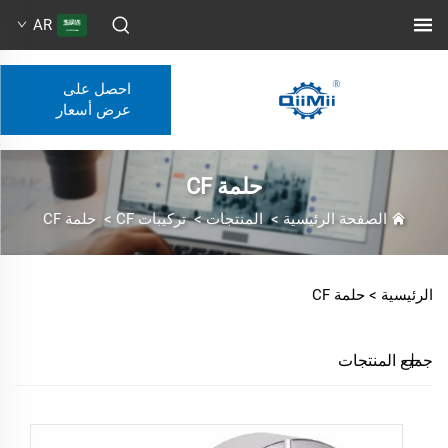
AR
احصل على
عرض أسعار
حلمة CF
الصفحة الرئيسية
>
المنتجات
>
تركيبات CF
>
حلمة CF
الرئيسية >
حلمة CF
جميع المنتجات