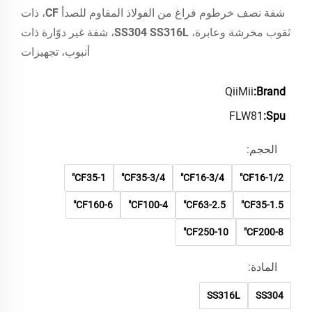
شفة نصف خرطوم فراغ من الفولاذ المقاوم للصدأ CF، ذات
ثقوب مخرشة وعابرة، SS304 SS316L، شفة غير دوّارة ذات
أنبوب، تجهيزات
QiiMii
Brand:
FLW81
Spu:
الحجم:
CF35-1"
CF35-3/4"
CF16-3/4"
CF16-1/2"
CF160-6"
CF100-4"
CF63-2.5"
CF35-1.5"
CF250-10"
CF200-8"
المادة:
SS316L
SS304