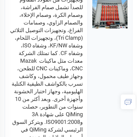
للصدأ تشمل صمام الفراشة، 
وصمام الكرة، وصمام الإخلاء، 
والصمام الزاوي، وصمامات 
الفراغ، وتجهيزات التوصيل الثلاثي 
(Tri Clamp)، وتجهيزات اللحام، 
وشفاه KF/NW، وشفاه ISO، 
وشفاه CF. كما تمتلك الشركة 
معدات مثل ماكينات Mazak 
CNC، وماكينات CNC للطحن، 
وجهاز طيف محمول، وكاشف 
تسرب بالكواشف الطيفية الكتلية 
الهليومية، وجهاز اختبار الخشونة 
وأجهزة أخرى. وبعد أكثر من 10 
سنوات من التطوير، حصلت 
QiMing على شهادة 3A 
وISO9001:2008. ويتركز السوق 
الرئيسي لشركة QiMing في 