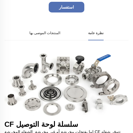
استفسار
نظرة عامة
المنتجات الموصى بها
سلسلة لوحة التوصيل CF
تتوفر شفاه CF إما بفتحات مخرشة أو غير مخرشة. الشفاه المخرشة