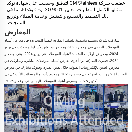
خضعت شركة QM Stainless لتدقيق وحصلت على شهادة تؤكد 
امتثالها الكامل لمتطلبات معايير ISO 9001 وCE وFDA، بما في 
ذلك التصميم والتصنيع والتفتيش وخدمة العملاء وتوزيع 
المنتجات. 
المعارض
شاركت شركة وينتشو تشيمينغ للصلب المقاوم للصدأ المحدودة في معرض أشباه
الموصلات الياباني في نوفمبر 2023، ومعرض شنتشن لأشباه الموصلات في يونيو
2024، ومعرض الولايات المتحدة لأشباه الموصلات في يوليو 2024. وفي ديسمبر
2024، حضرت الشركة مرة أخرى معرض أشباه الموصلات الياباني، وشاركت في
معرض الصين للإلكترونيات الضوئية خلال نفس الفترة. وسوف تشارك في معرض
الصين للإلكترونيات الضوئية في سبتمبر 2025، ومعرض أشباه الموصلات الأمريكي في
أكتوبر 2025، ومعرض أشباه الموصلات الياباني في نوفمبر 2025.