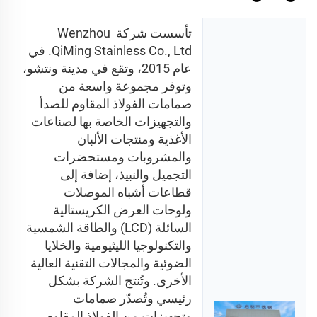
تأسست شركة Wenzhou 
QiMing Stainless Co., Ltd. في 
عام 2015، وتقع في مدينة ونتشو، 
وتوفر مجموعة واسعة من 
صمامات الفولاذ المقاوم للصدأ 
والتجهيزات الخاصة بها لصناعات 
الأغذية ومنتجات الألبان 
والمشروبات ومستحضرات 
التجميل والنبيذ، إضافة إلى 
قطاعات أشباه الموصلات 
ولوحات العرض الكريستالية 
السائلة (LCD) والطاقة الشمسية 
والتكنولوجيا الليثيومية والخلايا 
الضوئية والمجالات التقنية العالية 
الأخرى. وتُنتج الشركة بشكل 
رئيسي وتُصدّر صمامات 
وتجهيزات من الفولاذ المقاوم 