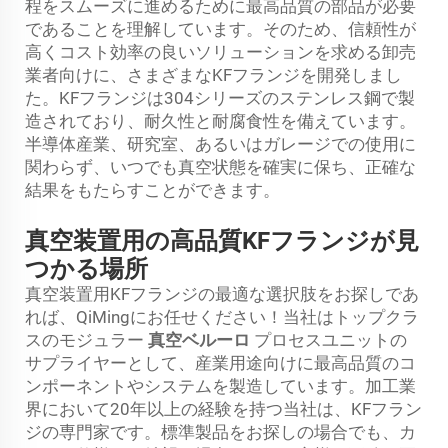
程をスムーズに進めるために最高品質の部品が必要
であることを理解しています。そのため、信頼性が
高くコスト効率の良いソリューションを求める卸売
業者向けに、さまざまなKFフランジを開発しまし
た。KFフランジは304シリーズのステンレス鋼で製
造されており、耐久性と耐腐食性を備えています。
半導体産業、研究室、あるいはガレージでの使用に
関わらず、いつでも真空状態を確実に保ち、正確な
結果をもたらすことができます。
真空装置用の高品質KFフランジが見
つかる場所
真空装置用KFフランジの最適な選択肢をお探しであ
れば、QiMingにお任せください！当社はトップクラ
スのモジュラー
真空ベルーロ
プロセスユニットの
サプライヤーとして、産業用途向けに最高品質のコ
ンポーネントやシステムを製造しています。加工業
界において20年以上の経験を持つ当社は、KFフラン
ジの専門家です。標準製品をお探しの場合でも、カ