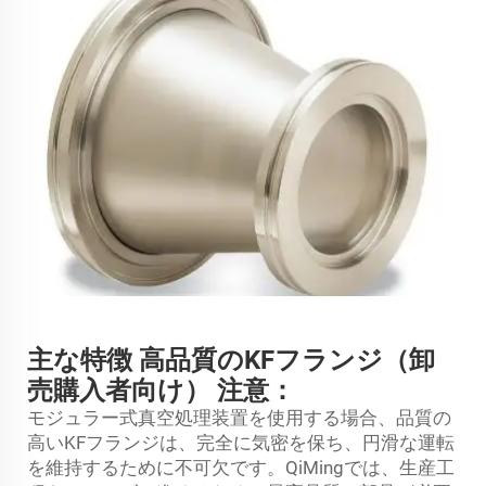
主な特徴 高品質のKFフランジ（卸
売購入者向け） 注意：
モジュラー式真空処理装置を使用する場合、品質の
高いKFフランジは、完全に気密を保ち、円滑な運転
を維持するために不可欠です。QiMingでは、生産工