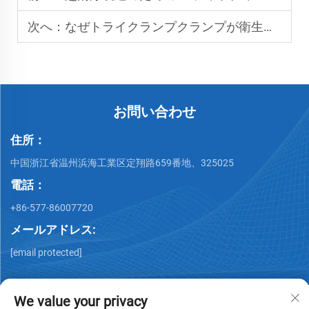
次へ：
なぜトライクランプクランプが衛生処理ラインで不可欠なのか
お問い合わせ
住所：
中国浙江省温州浜海工業区定翔路659番地、325025
電話：
+86-577-86007720
メールアドレス:
[email protected]
We value your privacy