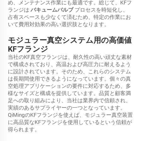
め、メンテナンス作業にも最適です。総じて、KFフ
ランジは
バキュームバルブ
プロセスを時短化し、
占有スペースも少なくて済むため、特定の作業にお
いて費用対効果の高い選択肢となります。
モジュラー真空システム用の高価値
KFフランジ
当社のKF真空フランジは、耐久性の高い頑丈な素材
で構成されており、高温および高圧力に耐えるよう
に設計されています。そのため、これらのシステム
は長期間使用できるようになっています。個々の真
空処理アプリケーションの要件に対応するため、多
様なサイズと構成を提供しています。品質と顧客満
足への取り組みにより、当社は業界内で信頼され、
実績のあるサプライヤーの一つとなっています。
QiMingのKFフランジを使えば、モジュラー真空装置
に高品質なKFフランジを使用しているという信頼が
得られます。