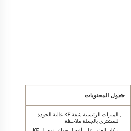
جدول المحتويات
الميزات الرئيسية شفة KF عالية الجودة
للمشتري بالجملة ملاحظة:
مكان العثور على أفضل حواف توصيل KF