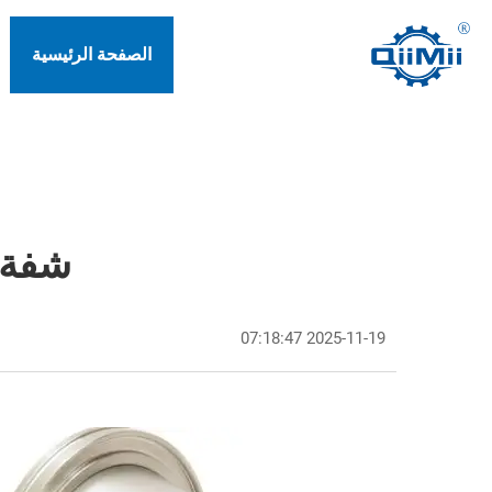
الصفحة الرئيسية
شفة KF للوحدات النمطية لتجهيز ا
2025-11-19 07:18:47