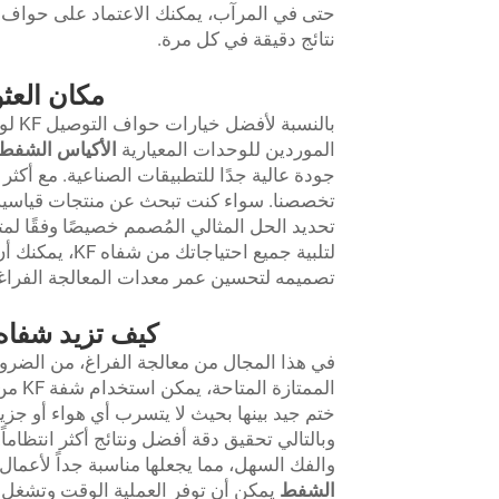
نتائج دقيقة في كل مرة.
مكان العثور ع
الموردين للوحدات المعيارية
الأكياس الشفط
تخصصنا. سواء كنت تبحث عن منتجات قياسية 
لتلبية جميع اح
تصميمه لتحسين عمر معدات المعالجة الفراغي
كيف تزيد شفاه KF من الإنتاجية في عمليات المعالجة الفر
ختم جيد بينها بحيث لا يتسرب أي هواء أو جزي
والفك السهل، مما يجعلها مناسبة جداً لأعمال الصيانة 
الشفط
يمكن أن توفر العملية الوقت وتشغل مس