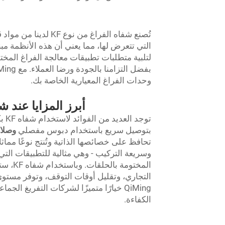
تُصنع شفاه الفراغ م
التي تتعرض لها، مما يعني أن هذه الأنظمة مبن
لتلبية متطلبات تطبيقات معالجة الفراغ المخت
وحدات الفراغ المعيارية الخاصة بك.
أبرز المزايا عند شراء شفاه KF بكميات كب
بتوصيل سريع باستخدام دبوس مفصلي
وصلات
وسريعة التركيب - وهي مثالية للتطبيقات الت
المختو
QiMing خيارًا متميزًا لشركات التفريغ ا
الكفاءة.