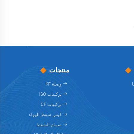
منتجات
ا
وصلة KF
تركيبات ISO
تركيبات CF
كيس شفط الهواء
صمام الشفط