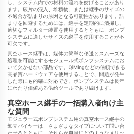
し、システム内での材料の流れを妨げることがあり
ます。破片の混入、堆積物、または継手のサイズの
不適合が詰まりの原因となる可能性があります。詰
まりを回避するためには、継手を定期的に清掃し、
適切なフィルター装置を使用するとともに、ポンプ
システムに適したサイズの継手を使用することが不
可欠です。
真空ホース継手は、媒体の簡単な移送とスムーズな
処理を可能にするモジュール式ポンプシステムにお
いて欠かせない部品です。QiMingなどの信頼できる
高品質ハードウェアを使用することで、問題が発生
した際にも的確に対応でき、ポンプシステムは長年
にわたり価値ある供給ツールであり続けます。
真空ホース継手の一括購入者向け主
な質問
モジュラー式ポンプシステム用の真空ホース継手の
卸売バイヤーは、さまざまなタイプについて問い合
わせるとともに、それらが自身にどのようなメリッ