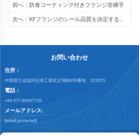
前へ：
防食コーティング付きフランジ管継手
次へ：
KFフランジのシール品質を決定するのは何ですか？
お問い合わせ
住所：
中国浙江省温州浜海工業区定翔路659番地、325025
電話：
+86-577-86007720
メールアドレス:
[email protected]