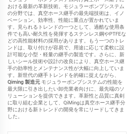
おける最新の革新技術。モジュラーポンプシステム
の分野では、真空ホース継手の最先端技術は、イノ
ベーション、効率性、性能に重点が置かれていま
す。見られるトレンドの一つとして、過酷な使用条
件でも高い耐久性を発揮するステンレス鋼やPTFEな
どの高性能材料の採用があります。もう一つのトレ
ンドは、取り付けが容易で、用途に応じて柔軟に設
計可能な小型・軽量の継手の製造です。さらに、新
しいシール技術や設計の改良により、真空ホース継
手の効率性とメンテナンス性が大幅に向上していま
す。新世代の継手トレンドを的確に捉えながら、
Qiming
製造元
モジュラーポンプシステムの性能を
最大限に引き出したい卸売業者向けに、最先端のソ
リューションを提供できます。革新性と品質に真剣
に取り組む企業として、QiMingは真空ホース継手分
野における新トレンドの開発を常にリードしてきま
した。