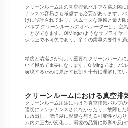
クリーンルーム用の真空排気バルブを選ぶ際に
ナンスの容易さも考慮する必要があります。バ
けに設計されており、スムーズな運転と最大限の
バルブ
クリーンルームのオペレーターは、空気
ことができます。QiMingのようなサプライ
保つ上で不可欠であり、多くの業界の要件を満
精度と清潔さが何より重要なクリーンルームに
いて極めて重要になります。QiMingでは、
実現するために果たす役割を十分に理解してい
クリーンルームにおける真空排
クリーンルーム用途における真空排気バルブの
適切にメンテナンスされなかったり、故障した
に放出し、清浄度に影響を与える可能性があり
ム内の圧力が変化し、環境の品質に影響を及ぼ