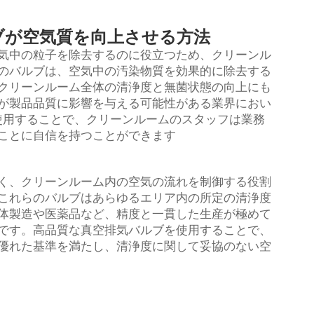
ブが空気質を向上させる方法
気中の粒子を除去するのに役立つため、クリーンル
のバルブは、空気中の汚染物質を効果的に除去する
クリーンルーム全体の清浄度と無菌状態の向上にも
が製品品質に影響を与える可能性がある業界におい
使用することで、クリーンルームのスタッフは業務
ことに自信を持つことができます
く、クリーンルーム内の空気の流れを制御する役割
これらのバルブはあらゆるエリア内の所定の清浄度
体製造や医薬品など、精度と一貫した生産が極めて
です。高品質な真空排気バルブを使用することで、
優れた基準を満たし、清浄度に関して妥協のない空