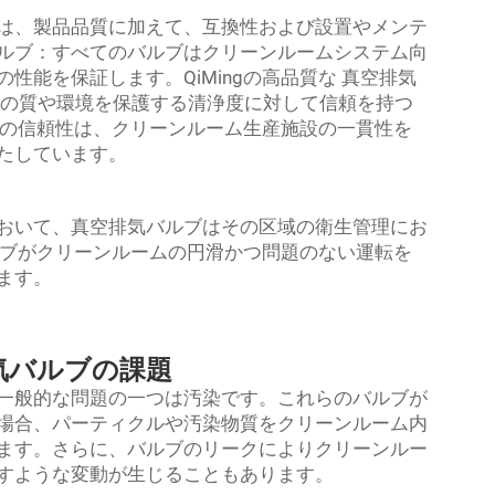
は、製品品質に加えて、互換性および設置やメンテ
ルブ：すべてのバルブはクリーンルームシステム向
性能を保証します。QiMingの高品質な
真空排気
の質や環境を保護する清浄度に対して信頼を持つ
ヤーの信頼性は、クリーンルーム生産施設の一貫性を
たしています。
おいて、真空排気バルブはその区域の衛生管理にお
バルブがクリーンルームの円滑かつ問題のない運転を
ます。
気バルブの課題
一般的な問題の一つは汚染です。これらのバルブが
場合、パーティクルや汚染物質をクリーンルーム内
ます。さらに、バルブのリークによりクリーンルー
すような変動が生じることもあります。