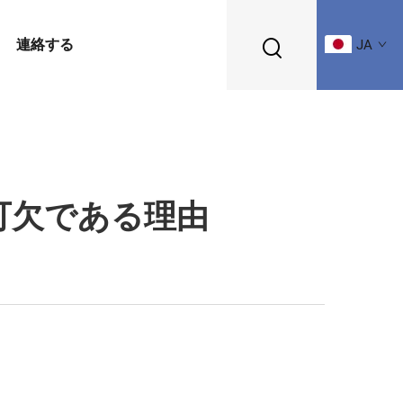
連絡する
JA
可欠である理由