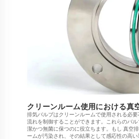
クリーンルーム使用における真
排気バルブはクリーンルームで使用される必要
流れを制御することができます。これらのバル
潔かつ無菌に保つのに役立ちます。もし
真空
ームが汚染され、その結果として感応性の高い