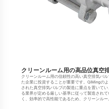
クリーンルーム用の高品位真空
クリーンルーム用の信頼性の高い真空排気バル
た企業に投資することが重要です。QiMing
された真空排気バルブの製造に重点を置いてい
る業界が定める厳しい基準に従って製造されてい
く、効率的で高性能であるため、クリーンルー