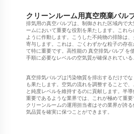
クリーンルーム用真空廃棄バル
排気用の真空バルブは、制御された区域内で大
ームにおいて重要な役割を果たします。これら
ように作動します。こうした不純物の排除は、
寄与します。これは、ごくわずかな粒子の存在
て特に重要です。高性能の
真空排気バルブ
を
手順に必要なレベルの空気質が確保されている
真空排気バルブは汚染物質を排出するだけでな
も果たします。空気の流れを調整することで、
と純度レベルを維持するのに貢献します。半導
重要であるような業界では、これが極めて重要
クリーンルームの運用担当者はその業界が誇る
気品質を確実に保つことができます。