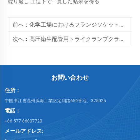
繰り返し 圧迫下で一貫した結果を得る
前へ：
化学工場におけるフランジソケット溶接の産業応用
次へ：
高圧衛生配管用トライクランプクランプ
お問い合わせ
住所：
中国浙江省温州浜海工業区定翔路659番地、325025
電話：
+86-577-86007720
メールアドレス: