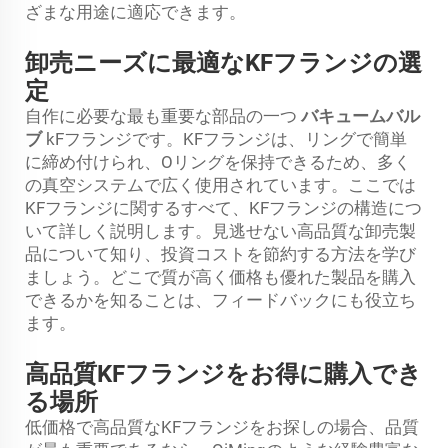
ざまな用途に適応できます。
卸売ニーズに最適なKFフランジの選
定
自作に必要な最も重要な部品の一つ
バキュームバル
ブ
kFフランジです。KFフランジは、リングで簡単
に締め付けられ、Oリングを保持できるため、多く
の真空システムで広く使用されています。ここでは
KFフランジに関するすべて、KFフランジの構造につ
いて詳しく説明します。見逃せない高品質な卸売製
品について知り、投資コストを節約する方法を学び
ましょう。どこで質が高く価格も優れた製品を購入
できるかを知ることは、フィードバックにも役立ち
ます。
高品質KFフランジをお得に購入でき
る場所
低価格で高品質なKFフランジをお探しの場合、品質