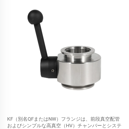
KF（別名QFまたはNW）フランジは、前段真空配管
およびシンプルな高真空（HV）チャンバーとシステ