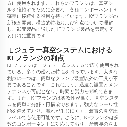
ムに使用されます。これらのフランジは、真空シー
ルを維持するために必要な、各種コンポーネントを
確実に接続する役目を持っています。Kfフランジの
新概念開発、構造的特徴および利点について理解
し、卸売製品に適したKFフランジ製品を選定するこ
とは特に重要です。
モジュラー真空システムにおける
KFフランジの利点
KFフランジはモジュラー式システムで広く使用され
ている、多くの優れた特性を持っています。大きな
利点の一つは、簡単なクランプ装置以外の工具が不
要であることです。これにより、迅速な設置とメン
テナンスが可能となり、時間と労力を節約できま
す。また、KFフランジは柔軟性が高く、真空システ
ムを簡単に分解・再構成できます。強力なシール性
能を備えており、漏れが生じにくく、装置の真空圧
レベルでも使用可能です。さらに、KFフランジは多
数のコンポーネントに対応しており、産業界のさま