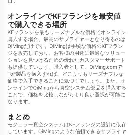
ロ
.
オンラインでKFフランジを最安値
で購入できる場所
KFフランジを最もリーズナブルな価格でオンライン
購入する場合、最高のサプライヤーとなり得るのは
QiMingだけです。QiMingは手頃な価格のKFフラン
ジを販売しており、お客様の用途に最適なソリュー
ションを見つけるための優れたカスタマーサポート
も提供しています。購入者として、QiMing.comで
ToF製品を購入すれば、どこよりもリーズナブルな
価格で入手できることに気づくでしょう。また、オ
ンラインでQiMingから真空システム部品を購入する
ことで、価格を比較しながらより良い選択が可能に
なります。
まとめ
モジュラー真空システムはKFフランジの設計に依存
しています。QiMingのような信頼できるサプライヤ