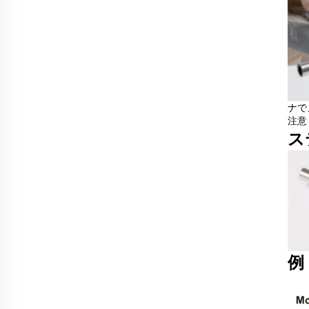
ナで
注意
ス
例