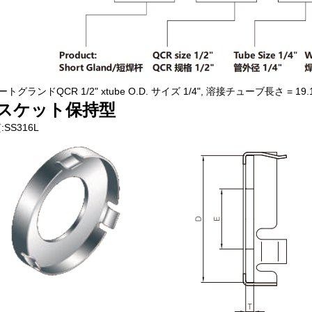
トグランドQCR 1/2" xtube O.D. サイズ 1/4", 溶接チューブ長さ = 1
スケット保持型
:SS316L