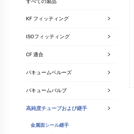
すべての製品
KF フィッティング
ISOフィッティング
CF 適合
バキュームベルーズ
バキュームバルブ
高純度チューブおよび継手
金属面シール継手