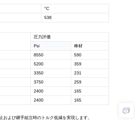
°C
538
圧力評価
Psi
棒材
8550
590
5200
359
3350
231
3750
259
2400
165
2400
165
止および継手組立時のトルク低減を実現します。