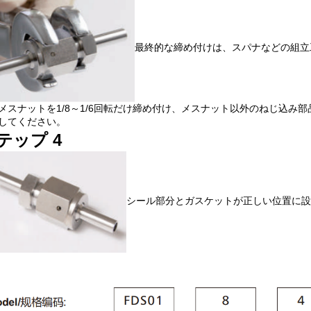
最終的な締め付けは、スパナなどの組立
メスナットを1/8～1/6回転だけ締め付け、メスナット以外のねじ込み
してください。
テップ 4
シール部分とガスケットが正しい位置に設