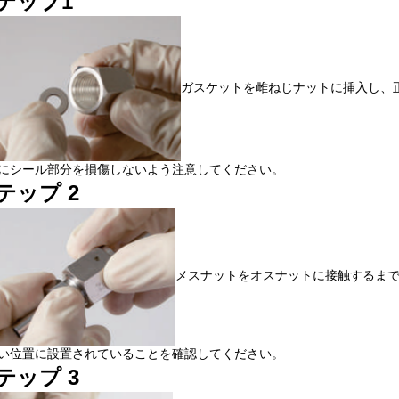
テップ1
ガスケットを雌ねじナットに挿入し、
にシール部分を損傷しないよう注意してください。
テップ 2
メスナットをオスナットに接触するま
い位置に設置されていることを確認してください。
テップ 3