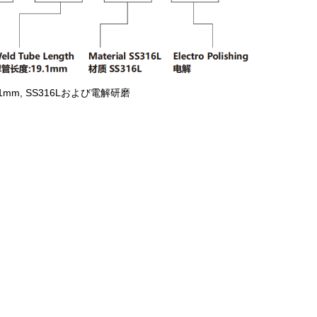
9.1mm, SS316Lおよび電解研磨