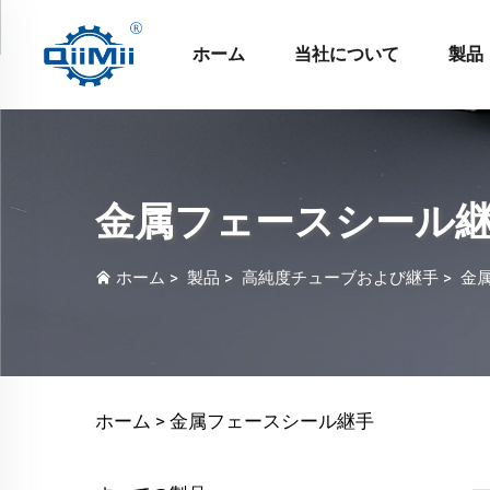
ホーム
当社について
製品
金属フェースシール
ホーム
>
製品
>
高純度チューブおよび継手
>
金
ホーム >
金属フェースシール継手