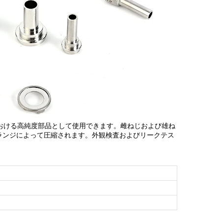
ムにおける高純度部品として使用できます。雌ねじおよび雄ね
ランジによって圧縮されます。外観検査およびリークテス