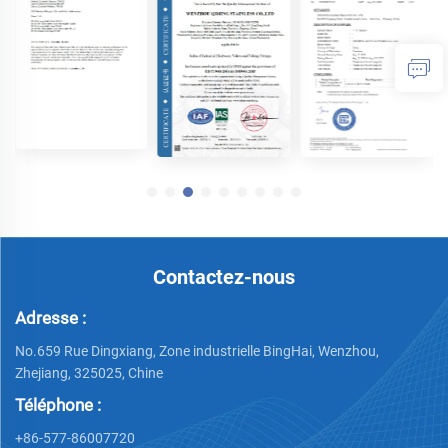
Contactez-nous
Adresse :
No.659 Rue Dingxiang, Zone industrielle BingHai, Wenzhou,
Zhejiang, 325025, Chine
Téléphone :
+86-577-86007720