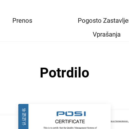
Prenos
Pogosto Zastavlj
Vprašanja
Potrdilo