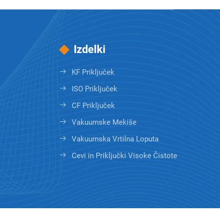
Izdelki
KF Priključek
ISO Priključek
CF Priključek
Vakuumske Mekiše
Vakuumska Vrtilna Loputa
Cevi in Priključki Visoke Čistote