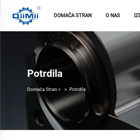
DOMAČA STRAN
O NAS
IZ
Potrdila
Domača Stran
>
>
Potrdila