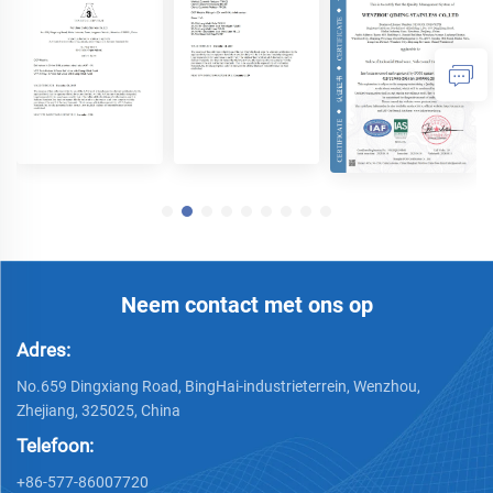
Neem contact met ons op
Adres:
No.659 Dingxiang Road, BingHai-industrieterrein, Wenzhou,
Zhejiang, 325025, China
Telefoon:
+86-577-86007720