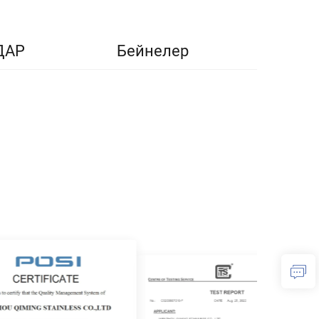
ДАР
Бейнелер