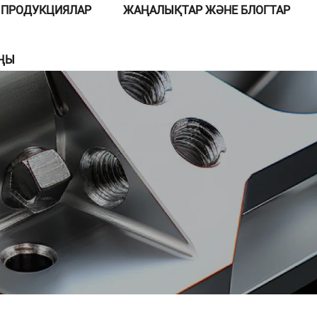
ПРОДУКЦИЯЛАР
ЖАҢАЛЫҚТАР ЖӘНЕ БЛОГТАР
ЫҢЫ