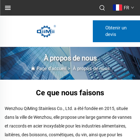
FR
Obtenir un
devis
À propos de nous
Page d’accueil
>
À propos de nous
Ce que nous faisons
Wenzhou QiMing Stainless Co., Ltd. a été fondée en 2015, située
dans la ville de Wenzhou, elle propose une large gamme de vannes
et raccords en acier inoxydable pour les industries alimentaires,
laitières, des boissons, cosmétiques, du vin, ainsi que pour les