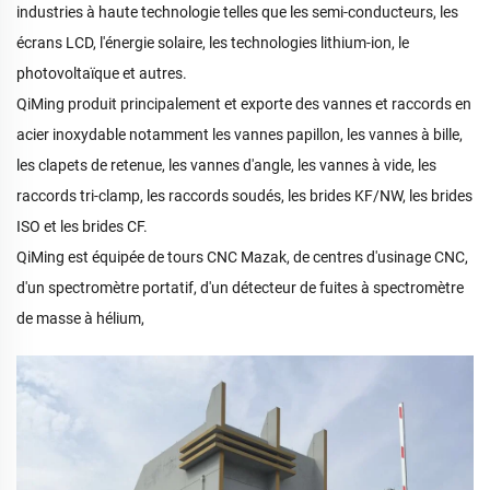
industries à haute technologie telles que les semi-conducteurs, les
écrans LCD, l'énergie solaire, les technologies lithium-ion, le
photovoltaïque et autres.
QiMing produit principalement et exporte des vannes et raccords en
acier inoxydable notamment les vannes papillon, les vannes à bille,
les clapets de retenue, les vannes d'angle, les vannes à vide, les
raccords tri-clamp, les raccords soudés, les brides KF/NW, les brides
ISO et les brides CF.
QiMing est équipée de tours CNC Mazak, de centres d'usinage CNC,
d'un spectromètre portatif, d'un détecteur de fuites à spectromètre
de masse à hélium,