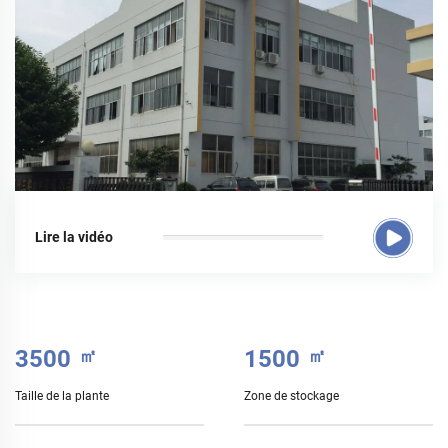
Lire la vidéo
3500
㎡
1500
㎡
Taille de la plante
Zone de stockage