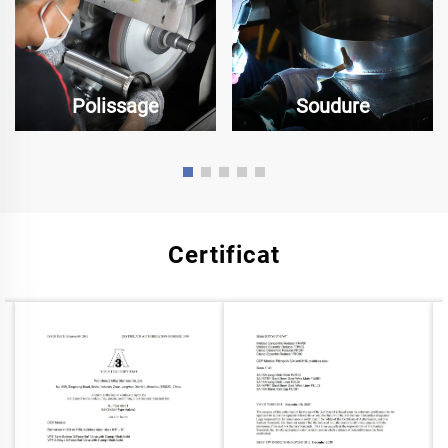
Polissage
Soudure
Certificat