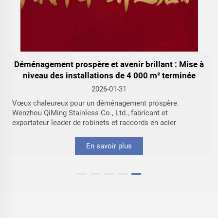
Déménagement prospère et avenir brillant : Mise à
niveau des installations de 4 000 m² terminée
2026-01-31
Vœux chaleureux pour un déménagement prospère.
Wenzhou QiMing Stainless Co., Ltd., fabricant et
exportateur leader de robinets et raccords en acier
inoxydable de précision, fondée en 2015, est ravie
d’annoncer la réussite de son déménagement...
En savoir plus