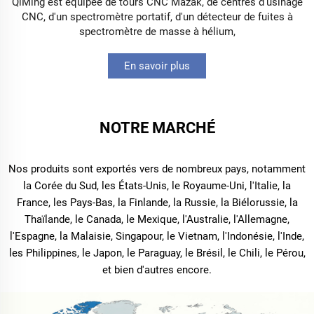
QiMing est équipée de tours CNC Mazak, de centres d'usinage
CNC, d'un spectromètre portatif, d'un détecteur de fuites à
spectromètre de masse à hélium,
En savoir plus
NOTRE MARCHÉ
Nos produits sont exportés vers de nombreux pays, notamment
la Corée du Sud, les États-Unis, le Royaume-Uni, l'Italie, la
France, les Pays-Bas, la Finlande, la Russie, la Biélorussie, la
Thaïlande, le Canada, le Mexique, l'Australie, l'Allemagne,
l'Espagne, la Malaisie, Singapour, le Vietnam, l'Indonésie, l'Inde,
les Philippines, le Japon, le Paraguay, le Brésil, le Chili, le Pérou,
et bien d'autres encore.