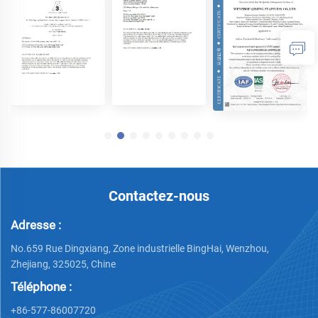
Contactez-nous
Adresse :
No.659 Rue Dingxiang, Zone industrielle BingHai, Wenzhou,
Zhejiang, 325025, Chine
Téléphone :
+86-577-86007720