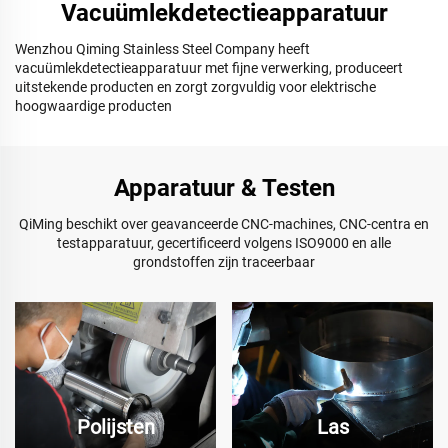
Vacuümlekdetectieapparatuur
Wenzhou Qiming Stainless Steel Company heeft
vacuümlekdetectieapparatuur met fijne verwerking, produceert
uitstekende producten en zorgt zorgvuldig voor elektrische
hoogwaardige producten
Apparatuur & Testen
QiMing beschikt over geavanceerde CNC-machines, CNC-centra en
testapparatuur, gecertificeerd volgens ISO9000 en alle
grondstoffen zijn traceerbaar
Polijsten
Las