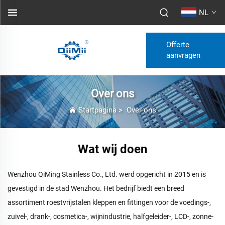
NL
Offerte
aanvragen
Over ons
Startpagina
>
Over ons
Wat wij doen
Wenzhou QiMing Stainless Co., Ltd. werd opgericht in 2015 en is
gevestigd in de stad Wenzhou. Het bedrijf biedt een breed
assortiment roestvrijstalen kleppen en fittingen voor de voedings-,
zuivel-, drank-, cosmetica-, wijnindustrie, halfgeleider-, LCD-, zonne-