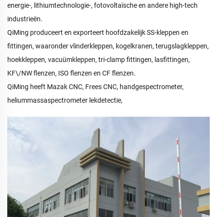
energie-, lithiumtechnologie-, fotovoltaïsche en andere high-tech
industrieën.
QiMing produceert en exporteert hoofdzakelijk SS-kleppen en
fittingen, waaronder vlinderkleppen, kogelkranen, terugslagkleppen,
hoekkleppen, vacuümkleppen, tri-clamp fittingen, lasfittingen,
KF\/NW flenzen, ISO flenzen en CF flenzen.
QiMing heeft Mazak CNC, Frees CNC, handgespectrometer,
heliummassaspectrometer lekdetectie,