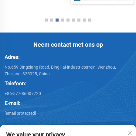
Neem contact met ons op
Adres:
No.659 Dingxiang Road, BingHai-industrieterrein, Wenzhou,
Zhejiang, 325025, China
Telefoon:
+86-577-86007720
E-mail:
[email protected]
We value your privacy