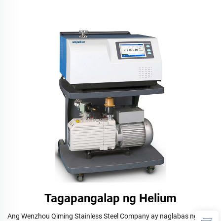
Tagapangalap ng Helium
Ang Wenzhou Qiming Stainless Steel Company ay naglabas ng mga