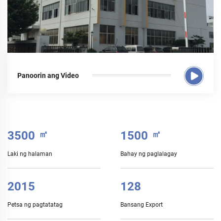
Panoorin ang Video
3500
㎡
1500
㎡
Laki ng halaman
Bahay ng paglalagay
2015
128
Petsa ng pagtatatag
Bansang Export