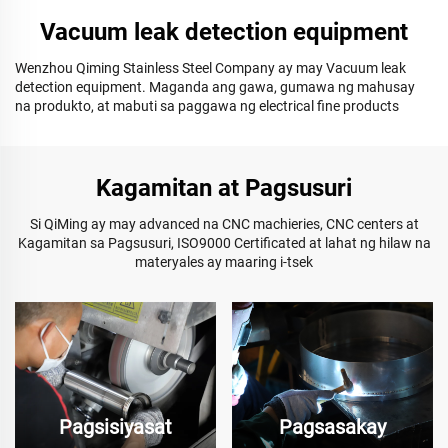
Vacuum leak detection equipment
Wenzhou Qiming Stainless Steel Company ay may Vacuum leak
detection equipment. Maganda ang gawa, gumawa ng mahusay
na produkto, at mabuti sa paggawa ng electrical fine products
Kagamitan at Pagsusuri
Si QiMing ay may advanced na CNC machieries, CNC centers at
Kagamitan sa Pagsusuri, ISO9000 Certificated at lahat ng hilaw na
materyales ay maaring i-tsek
Pagsisiyasat
Pagsasakay