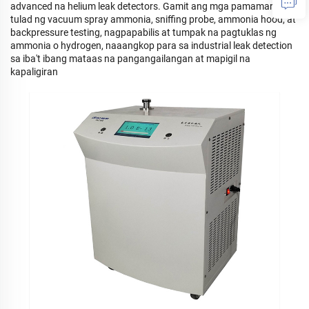
advanced na helium leak detectors. Gamit ang mga pamamaraan
tulad ng vacuum spray ammonia, sniffing probe, ammonia hood, at
backpressure testing, nagpapabilis at tumpak na pagtuklas ng
ammonia o hydrogen, naaangkop para sa industrial leak detection
sa iba't ibang mataas na pangangailangan at mapigil na
kapaligiran