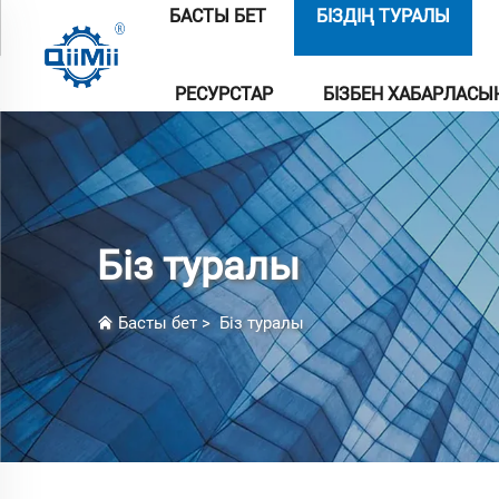
БАСТЫ БЕТ
БІЗДІҢ ТУРАЛЫ
РЕСУРСТАР
БІЗБЕН ХАБАРЛАС
Біз туралы
Басты бет
>
Біз туралы