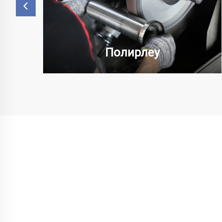
Полирлеу