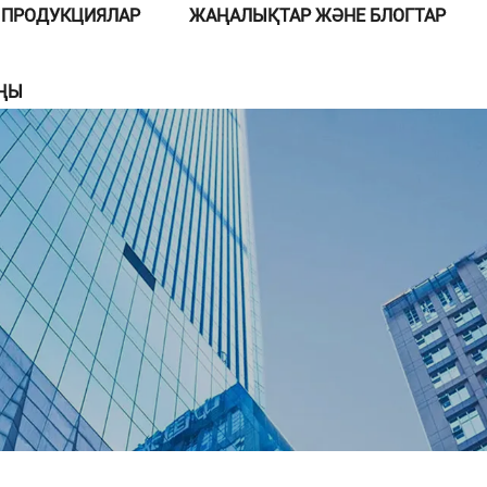
ПРОДУКЦИЯЛАР
ЖАҢАЛЫҚТАР ЖӘНЕ БЛОГТАР
ЫҢЫ