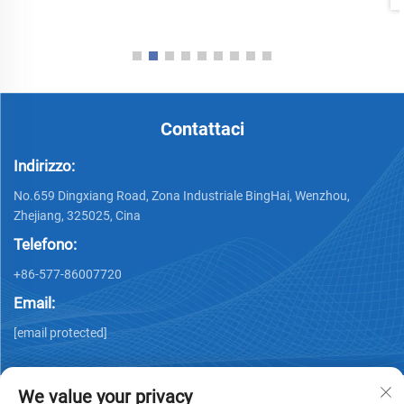
Contattaci
Indirizzo:
No.659 Dingxiang Road, Zona Industriale BingHai, Wenzhou,
Zhejiang, 325025, Cina
Telefono:
+86-577-86007720
Email:
[email protected]
We value your privacy