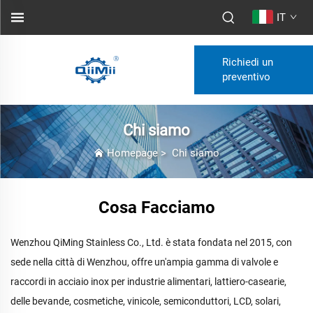
IT
Richiedi un
preventivo
Chi siamo
Homepage
>
Chi siamo
Cosa Facciamo
Wenzhou QiMing Stainless Co., Ltd. è stata fondata nel 2015, con
sede nella città di Wenzhou, offre un'ampia gamma di valvole e
raccordi in acciaio inox per industrie alimentari, lattiero-casearie,
delle bevande, cosmetiche, vinicole, semiconduttori, LCD, solari,