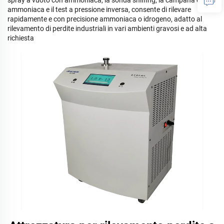
spray a vuoto con ammoniaca, la sonda sniffing, la campana di
ammoniaca e il test a pressione inversa, consente di rilevare
rapidamente e con precisione ammoniaca o idrogeno, adatto al
rilevamento di perdite industriali in vari ambienti gravosi e ad alta
richiesta