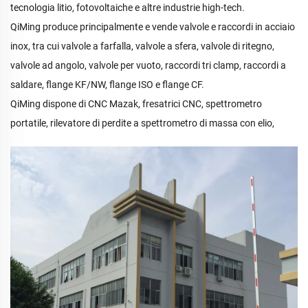
tecnologia litio, fotovoltaiche e altre industrie high-tech.
QiMing produce principalmente e vende valvole e raccordi in acciaio
inox, tra cui valvole a farfalla, valvole a sfera, valvole di ritegno,
valvole ad angolo, valvole per vuoto, raccordi tri clamp, raccordi a
saldare, flange KF/NW, flange ISO e flange CF.
QiMing dispone di CNC Mazak, fresatrici CNC, spettrometro
portatile, rilevatore di perdite a spettrometro di massa con elio,