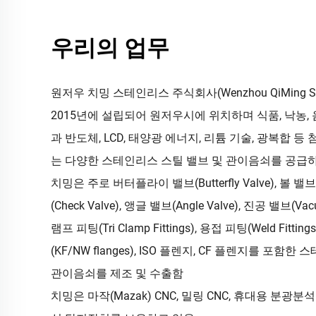
우리의 업무
원저우 치밍 스테인리스 주식회사(Wenzhou QiMing Stainl
2015년에 설립되어 원저우시에 위치하며 식품, 낙농, 
과 반도체, LCD, 태양광 에너지, 리튬 기술, 광복합 
는 다양한 스테인리스 스틸 밸브 및 관이음쇠를 공급
치밍은 주로 버터플라이 밸브(Butterfly Valve), 볼 밸브(B
(Check Valve), 앵글 밸브(Angle Valve), 진공 밸브(Va
램프 피팅(Tri Clamp Fittings), 용접 피팅(Weld Fittin
(KF/NW flanges), ISO 플렌지, CF 플렌지를 포함
관이음쇠를 제조 및 수출함
치밍은 마작(Mazak) CNC, 밀링 CNC, 휴대용 분광