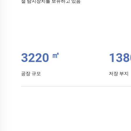
설 탐지장치를 보유하고 있음
㎡
3500
150
공장 규모
저장 부지