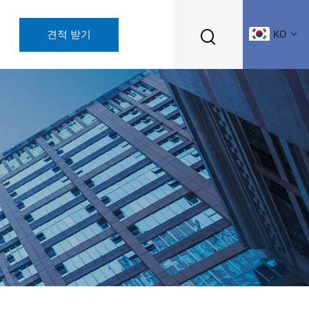
견적 받기
KO