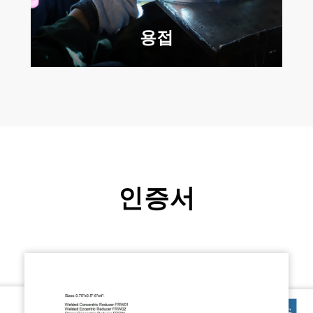
용접
인증서