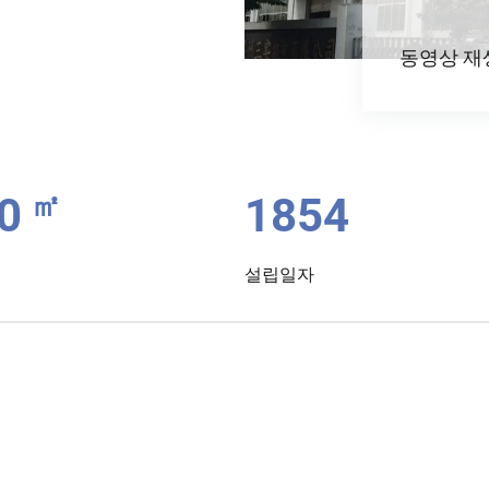
동영상 재
㎡
0
2015
설립일자