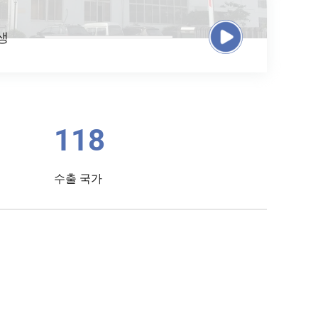
생
128
수출 국가