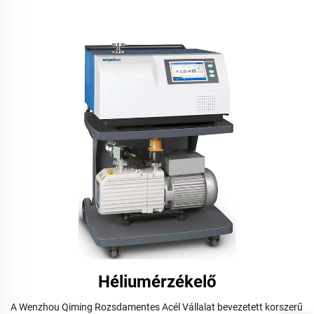
Héliumérzékelő
A Wenzhou Qiming Rozsdamentes Acél Vállalat bevezetett korszerű