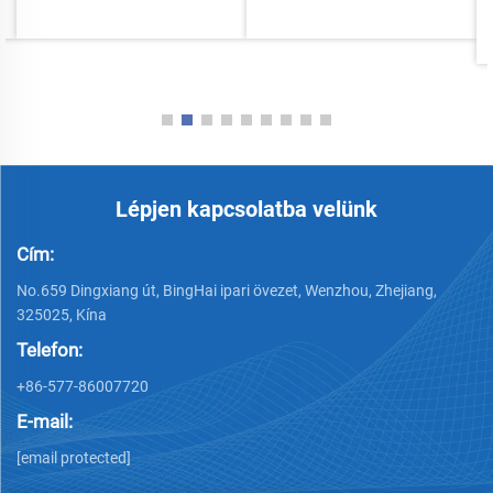
Lépjen kapcsolatba velünk
Cím:
No.659 Dingxiang út, BingHai ipari övezet, Wenzhou, Zhejiang,
325025, Kína
Telefon:
+86-577-86007720
E-mail:
[email protected]