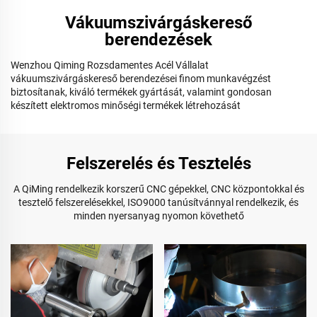
Vákuumszivárgáskereső
berendezések
Wenzhou Qiming Rozsdamentes Acél Vállalat
vákuumszivárgáskereső berendezései finom munkavégzést
biztosítanak, kiváló termékek gyártását, valamint gondosan
készített elektromos minőségi termékek létrehozását
Felszerelés és Tesztelés
A QiMing rendelkezik korszerű CNC gépekkel, CNC központokkal és
tesztelő felszerelésekkel, ISO9000 tanúsítvánnyal rendelkezik, és
minden nyersanyag nyomon követhető