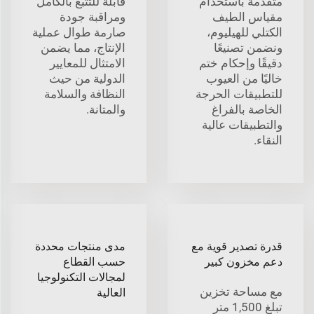
متقدمة باستخدام
قابلة للتتبع بالكامل
مقياس الطيف
ومراقبة جودة
الكتلي للهيليوم،
صارمة طوال عملية
ونضمن تصنيعًا
الإنتاج، مما يضمن
دقيقًا وإحكام ختم
الامتثال للمعايير
خاليًا من العيوب
الدولية من حيث
للتطبيقات الحرجة
النظافة والسلامة
الخاصة بالفراغ
والمتانة.
والتطبيقات عالية
النقاء.
قدرة تصدير قوية مع
مدى منتجات محددة
دعم مخزون كبير
حسب القطاع
لمجالات التكنولوجيا
مع مساحة تخزين
العالية
تبلغ 1,500 متر