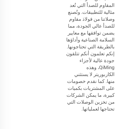
المقاوم للصدأ التي تُعد
مثالية للتطبيقات. وتُصنع
وصلاتنا من فولاذ مقاوم
للصدأ عالي الجودة، مما
يضمن توافقها مع معايير
السلامة الصناعية وأداؤها
بالطريقة التي تحتاجونها.
إنكم تعلمون أنكم تتلقون
جودة عالية لأجزاء
QiMing، وهذه
الكاربوريتر لا يستثني
منها. كما نقدم خصومات
على المشتريات بكميات
كبيرة، ما يمكن الشركات
من تخزين الوصلات التي
تحتاجها لعملياتها.