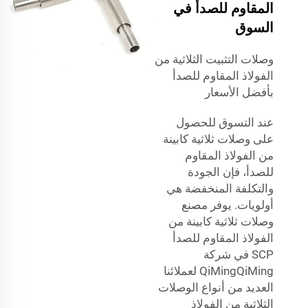
المقاوم للصدأ في
السوق
وصلات التثبيت الثلاثية من
الفولاذ المقاوم للصدأ
بأفضل الأسعار
عند التسوق للحصول
على وصلات ثلاثية كابينة
من الفولاذ المقاوم
للصدأ، فإن الجودة
والتكلفة المنخفضة هي
أولويات. يوفر مصنع
وصلات ثلاثية كابينة من
الفولاذ المقاوم للصدأ
SCP في شركة
QiMingQiMing لعملائنا
العديد من أنواع الوصلات
الثلاثية من الفولاذ