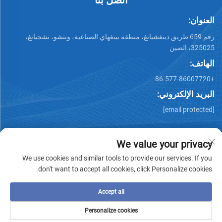
العنوان:
رقم 659 طريق دينغشيانغ، منطقة بينغهاي الصناعية، ونتشو، تشجيانغ،
325025، الصين
الهاتف:
+86-577-86007720
البريد الإلكتروني:
[email protected]
We value your privacy
We use cookies and similar tools to provide our services. If you
don't want to accept all cookies, click Personalize cookies.
جميع الحقوق محفوظة © وينتشو تشيمينغ للصناعات المعدنية
المحدودة -
سياسة الخصوصية
-
مدونة
Accept all
Personalize cookies