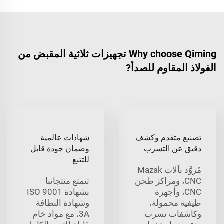
Why choose Qiming تجهيزات ثلاثية المقبض من
الفولاذ المقاوم للصدأ?
تصنيع متقدم وكشف
شهادات عالمية
دقيق عن التسرب
وضمان جودة قابل
للتتبع
مُزوَّد بآلات Mazak
CNC، ومراكز طحن
تتمتع منتجاتنا
CNC، وأجهزة
بشهادة ISO 9001
طيفية محمولة،
وشهادة النظافة
وكاشفات تسرب
3A، مع مواد خام