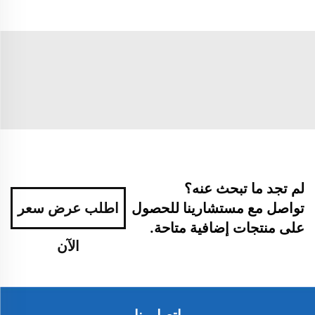
لم تجد ما تبحث عنه؟
تواصل مع مستشارينا للحصول
اطلب عرض سعر
على منتجات إضافية متاحة.
الآن
اتصل بنا