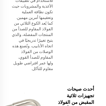
للاستخدام في تطبيقات
الأغذية والمشروبات حيث
تكون نظافة العملية
وتعقيمها أمرين مهمين.
كما يُعد الكوع الثلاثي من
الفولاذ المقاوم للصدأ من
المنتجات المفضلة، والذي
يتيح تغييرًا تدريجيًا في
اتجاه الأنابيب. وتُصنع هذه
الوصلات من الفولاذ
المقاوم للصدأ القوي،
ولها عمر افتراضي طويل
مقاوم للتآكل.
أحدث صيحات
تجهيزات ثلاثية
المقبض من الفولاذ