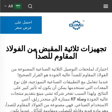
AR
احصل على
عرض سعر
تجهيزات ثلاثية المقبض من الفولاذ
المقاوم للصدأ
اختيارك لملحقات التوصيل الثلاثية الصناعية المصنوعة من
الفولاذ المقاوم للصدأ عالية الجودة هو القرار الصحيح!
عندما تتعامل مع التطبيقات الصناعية النموذجية، فإن نوع
المعدات التي تستخدمها يمكن أن يكون له تأثير كبير على
النتائج. ولهذا السبب تفخر شركة تشى مينغ بتقديم منتجات
عالية الجودة
وصلة KF
ممتازة لأي منحدر زلق، أعني
الاستخدام الصناعي. فهي مصنوعة من الفولاذ المقاوم للصدأ،
وهو مادة قوية وقابلة للتصلب ومقاومة للتآكل. عندما تكون