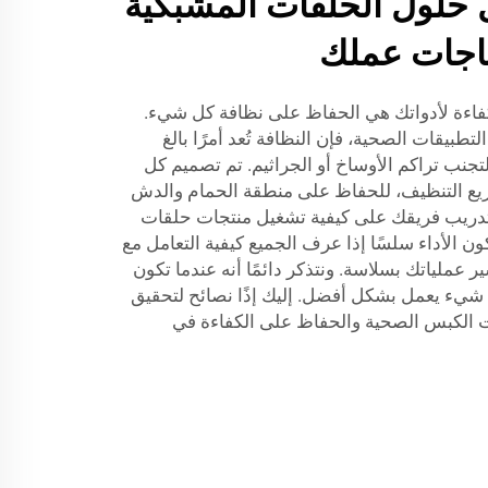
ل حلول الحلقات المشبكية
تياجات عملك
ر كفاءة لأدواتك هي الحفاظ على نظافة كل شيء.
طبيقات الصحية، فإن النظافة تُعد أمرًا بالغ
 لتجنب تراكم الأوساخ أو الجراثيم. تم تصميم كل
ون سهلًا وسريع التنظيف، للحفاظ على منطقة الحمام والدش
 تدريب فريقك على كيفية تشغيل منتجات حلقات
الأداء سلسًا إذا عرف الجميع كيفية التعامل مع
 عملياتك بسلاسة. ونتذكر دائمًا أنه عندما تكون
شيء يعمل بشكل أفضل. إليك إذًا نصائح لتحقيق
 الكبس الصحية والحفاظ على الكفاءة في