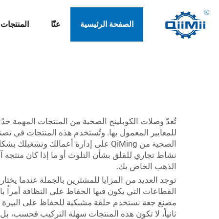
الصفحة الرئيسية
عنّا
المنتجات
تُعدّ وصلات الكوبلينج الصحية من المنتجات المهمة جدًا با
للمعايير المعمول بها. وتُستخدم هذه المنتجات في تص
الصحية من QiMing على إدارة أعمالك 
الذهب الخاص بك.
توجد العديد من المزايا للمشترين بالجملة عندما يختا
القطاعات التي يكون فيها الحفاظ على النظافة أمراً با
مصنع جعة نستخدم حلقة مشبكية للحفاظ على البيرة خالية
ثانياً، لا تكون هذه المنتجات سهلة التركيب فحسب، بل 