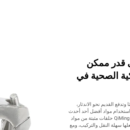
ى قدر ممكن
ية الصحية في
ا وتدفع القديم نحو الاندثار،
 استخدام مواد أفضل أحد أحدث
الاختراقات. ففي الوقت الراهن، تُنتج شركات مثل QiMing حلقات مثبتة من مواد
لها سهلة النقل والتركيب، ومع