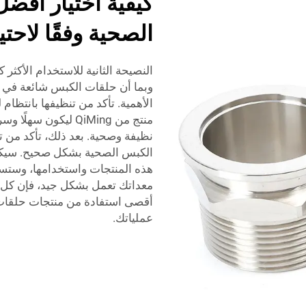
كيفية اختيار أفض
الصحية وفقًا لاح
النصيحة الثانية للاستخدام الأكث
وبما أن حلقات الكبس شائعة في الت
الأهمية. تأكد من تنظيفها بانتظام
منتج من QiMing ليك
نظيفة وصحية. بعد ذلك، تأكد من
الكبس الصحية بشكل صحيح. سيكون 
هذه المنتجات واستخدامها، وستسير
معداتك تعمل بشكل جيد، فإن كل 
أقصى استفادة من منتجات حلقات
عملياتك.