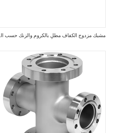
مشبك مزدوج الكفاف مطلٍ با