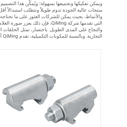
منتجات عالية الجودة تدوم طويلاً وتتطلب استبدالاً أ
والأنماط، بحيث يمكن للشركات العثور على ما تحتاجه.
التي تقدمها شركة QiMing، فإن ذ
والنجاح على المدى الطويل. باختصار، تمثل الحلقات الم
التجارية. وبالنسبة للمكونات التكميلية، تقدم QiMing أيضاً