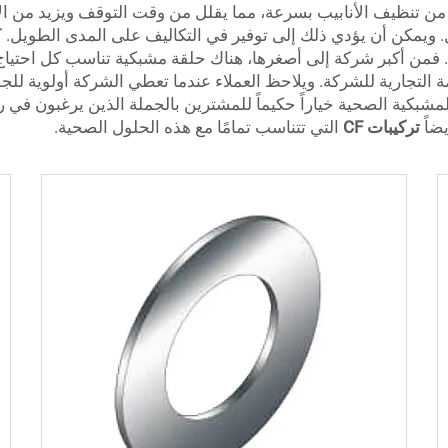
قل. ويمكن أن يؤدي ذلك إلى توفير في التكاليف على المدى الطويل.
 فمن أكبر شركة إلى أصغرها، هناك حلقة مشبكية تناسب كل احتياج. 
لك يعزز صورة العلامة التجارية للشركة. ويلاحظ العملاء عندما تعطي الشركة أو
شبكية الصحية خياراً حكيماً للمشترين بالجملة الذين يرغبون في رفع
تركيبات CF
التي تتناسب تمامًا مع هذه الحلول الصحية.