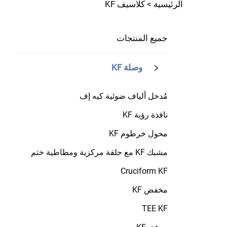
الرئيسية >
كلاسيف KF
جميع المنتجات
وصلة KF
مُدخل ألياف ضوئية كيه إف
نافذة رؤية KF
محول خرطوم KF
مشبك KF مع حلقة مركزية ومطاطية ختم
Cruciform KF
مخفض KF
TEE KF