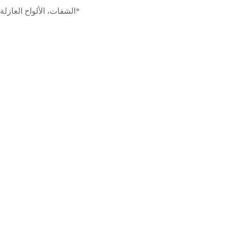
*
الشفات، الألواح العازلة، الوصلات: