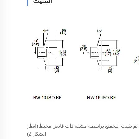
التثبيت
هي المشفة، ثم تثبيت التجميع بواسطة مشفة ذات قابض محيط (انظر
الشكل 2)