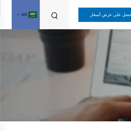
حصل على عرض أسعار
AR