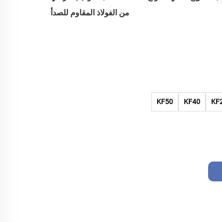
من الفولاذ المقاوم للصدأ
KF50
KF40
KF