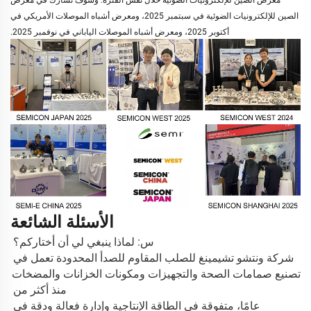
الصين للإلكترونيات الضوئية في سبتمبر 2025، ومعرض أشباه الموصلات الأمريكي في
أكتوبر 2025، ومعرض أشباه الموصلات الياباني في نوفمبر 2025.
الأسئلة الشائعة
س: لماذا ينبغي لي أن أختاركم؟ 
شركة ونتشو تشيمينغ للصلب المقاوم للصدأ المحدودة تعمل في 
تصنيع صمامات الصحة والتجهيزات ومكونات الخزانات والمضخات 
منذ أكثر من 
15 عامًا، متفوقة في الطاقة الإنتاجية وإدارة فعالة ودقة في 