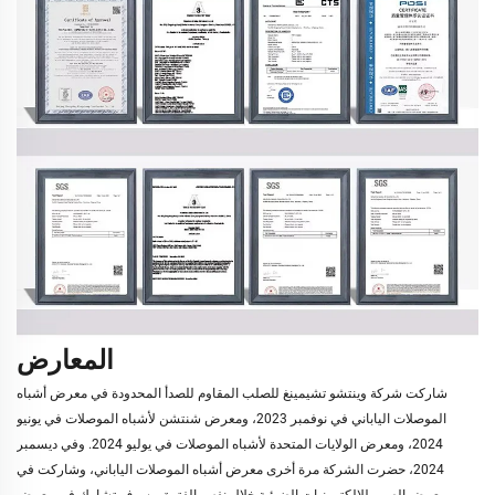
المعارض
شاركت شركة وينتشو تشيمينغ للصلب المقاوم للصدأ المحدودة في معرض أشباه
الموصلات الياباني في نوفمبر 2023، ومعرض شنتشن لأشباه الموصلات في يونيو
2024، ومعرض الولايات المتحدة لأشباه الموصلات في يوليو 2024. وفي ديسمبر
2024، حضرت الشركة مرة أخرى معرض أشباه الموصلات الياباني، وشاركت في
معرض الصين للإلكترونيات الضوئية خلال نفس الفترة. وسوف تشارك في معرض