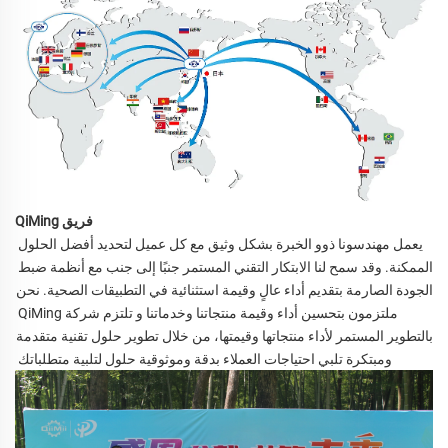
فريق QiMing
يعمل مهندسونا ذوو الخبرة بشكل وثيق مع كل عميل لتحديد أفضل الحلول 
الممكنة. وقد سمح لنا الابتكار التقني المستمر جنبًا إلى جنب مع أنظمة ضبط 
الجودة الصارمة بتقديم أداء عالٍ وقيمة استثنائية في 
التطبيقات الصحية. نحن 
ملتزمون بتحسين أداء وقيمة منتجاتنا وخدماتنا و 
تلتزم شركة QiMing 
بالتطوير المستمر لأداء منتجاتها وقيمتها، من خلال تطوير حلول تقنية متقدمة 
ومبتكرة تلبي احتياجات العملاء بدقة وموثوقية 
حلول لتلبية متطلباتك 