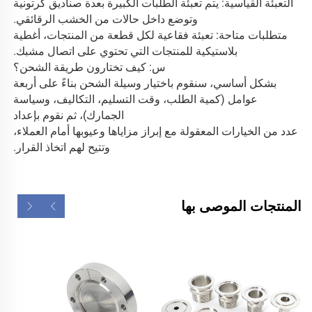
التعبئة القياسية: يتم تعبئة الطلبات الكبيرة بعدة صناديق كرتونية 
وتوضع داخل حالات من الخشب الرقائقي. 
متطلبات متاحة: تعبئة فقاعية لكل قطعة من المنتجات، أغطية 
بلاستيكية للمنتجات التي تحتوي على اتصال مشبك. 
س: كيف تختارون طريقة الشحن؟ 
بشكل أساسي، سنقوم باختيار وسيلة الشحن بناءً على أربعة 
عوامل (كمية الطلب، وقت التسليم، التكاليف، وسياسة 
الجمارك)، ثم نقوم بإعداد 
عدد من الخيارات المعقولة مع إبراز مزاياها وعيوبها أمام العملاء، 
وتتيح لهم اتخاذ القرار. 
المنتجات الموصى بها