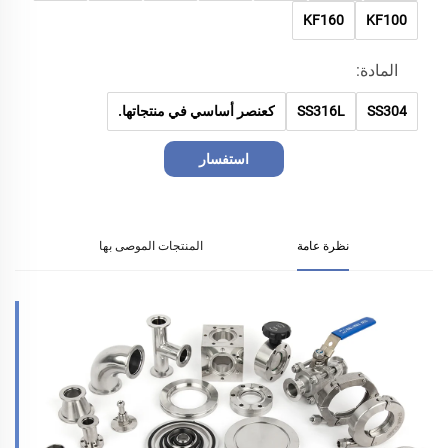
KF160
KF100
المادة:
SS304
SS316L
كعنصر أساسي في منتجاتها.
استفسار
نظرة عامة
المنتجات الموصى بها