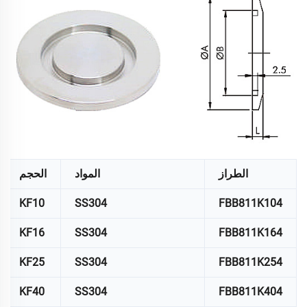
الطراز
المواد
الحجم
KF10
SS304
FBB811K104
KF16
SS304
FBB811K164
KF25
SS304
FBB811K254
KF40
SS304
FBB811K404