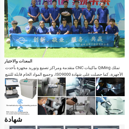
المعدات والاختبار
تملك QiMing ماكينات CNC متقدمة ومراكز تصنيع وتوريد مجهزة بأحدث 
الأجهزة، كما حصلت على شهادة ISO9000، وجميع المواد الخام قابلة للتتبع 
شهادة