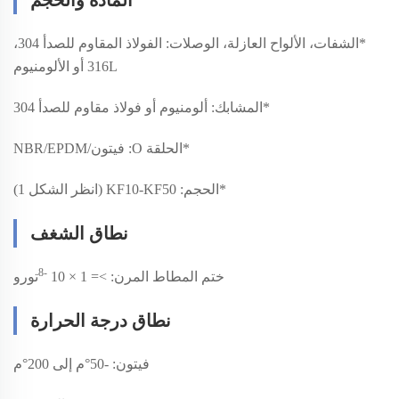
*
الشفات، الألواح العازلة، الوصلات: الفولاذ المقاوم للصدأ 304،
316L أو الألومنيوم
*
المشابك: ألومنيوم أو فولاذ مقاوم للصدأ 304
*
الحلقة O: فيتون/NBR/EPDM
*
الحجم: KF10-KF50 (انظر الشكل 1)
نطاق الشغف
-8
ختم المطاط المرن: >= 1 × 10
تورو
نطاق درجة الحرارة
فيتون: -50°م إلى 200°م