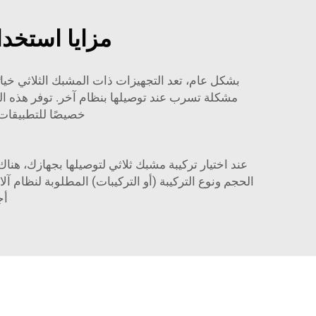
مزايا استخد
بشكل عام، تعد التجهيزات ذات المشبك الثلاثي خيار
مشكلة تسرب عند توصيلها بنظام آخر. توفر هذه الم
خصيصًا للتطبيقات ا
عند اختيار تركيبة مشبك ثلاثي لتوصيلها بجهازك، هنا
الحجم ونوع التركيبة (أو التركيبات) المطلوبة لنظام آ
أج