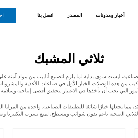
أخبار ومدونات
المصدر
اتصل بنا
اح
ثلاثي المشبك
لصناعية، ليست سوى بداية لما يلزم لتصنيع أنابيب من مواد آمنة ع
يب من هذه الوصلات الخيار الأول في صناعات الأغذية والمشروبات وا
ور التي يجب أن تأخذها في الاعتبار لتحقيق أقصى إنتاجية وسلامة.
ئد، مما يجعلها خيارًا شائعًا للتطبيقات الصناعية. واحدة من المزاي
ك الثلاثي الصحية ناعم بدون شوائب ومسطح، لمنع تسرب البكتيريا 