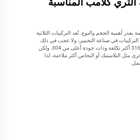
 التري كلامب المناسبة
بقدر أهمية الحجم والنوع. تُعد التركيبات الثلاثية
ن التركيبات في صناعة التخمير، ولا عجب في ذلك
نظرًا لفوائدها الصحية. إن سبيكة 316 أكثر تكلفة وذات جودة أعلى من 304. ولكن
ى مثل البلاستيك أو النحاس أكثر ملاءمة، لذا
عمل.