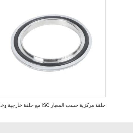
حلقة مركزية حسب المعيار ISO مع حلقة خارج