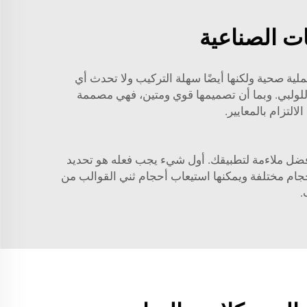
ت الصناعية
لية صحية ولكنها أيضًا سهلة التركيب ولا تحدث أي
اللولبي. وبما أن تصميمها قوي ومتين، فهي مصممة
التزام بالمعايير.
 وأفضل ملاءمة لتطبيقك. أول شيء يجب فعله هو تحديد
بأحجام مختلفة ويمكنها استيعاب أحجام ثني القوالب من
.