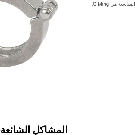
ية من QiMing.
المشاكل الشائعة