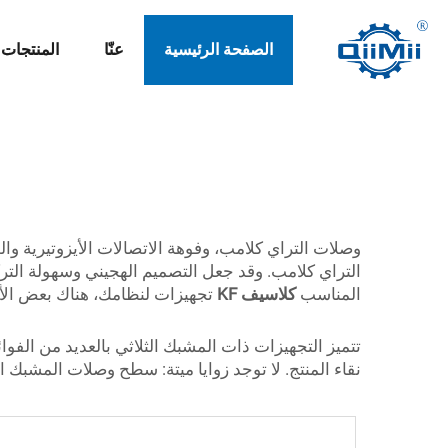
الصفحة الرئيسية
عنّا
المنتجات
وصلات التراي كلامب، وفوهة الاتصالات الأيزوتيرية وا
التراي كلامب. وقد جعل التصميم الهجيني وسهولة الترك
المناسب
كلاسيف KF
تجهيزات لنظامك، هناك بعض الأم
تتميز التجهيزات ذات المشبك الثلاثي بالعديد من الفوا
نقاء المنتج. لا توجد زوايا ميتة: سطح وصلات المشب