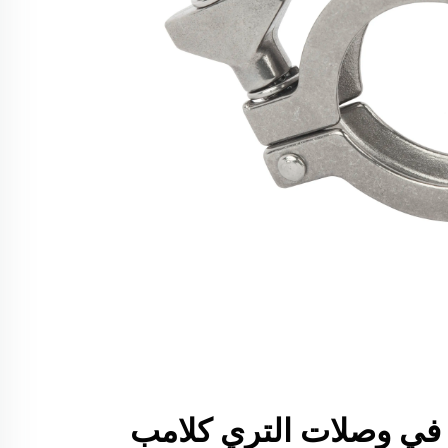
 في وصلات التري كلامب