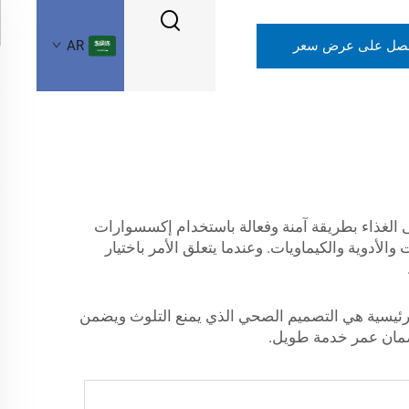
صل على عرض سعر
AR
لى الغذاء بطريقة آمنة وفعالة باستخدام إكسسوارات
لأدوية والكيماويات. وعندما يتعلق الأمر باختيار
ا الرئيسية هي التصميم الصحي الذي يمنع التلوث ويضمن
وضمان عمر خدمة طويل.