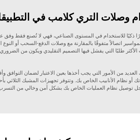
ام وصلات التري كلامب في التطبيقا
ًا ذكيًا للاستخدام في المستوى الصناعي، فهي لا تُصنع فقط وفق عم
واسير اتصالاً متفوقًا بالمقارنة مع وصلات الدفع-السحب أو النوع 
لأكثر طلبًا التي يفشل فيها التصميم التقليدي ويكون من الضروري ال
ك العديد من الأمور التي يجب أخذها بعين الاعتبار لضمان التوافق
لاتك أو نظام الأنابيب الخاص بك. وتتوفر تجهيزات المشبك الثلاثي 
ل توصيل نظام العمليات الخاص بك بشكل آمن وخالي من التسرب