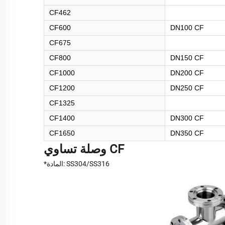
CF462
CF600
DN100 CF
CF675
CF800
DN150 CF
CF1000
DN200 CF
CF1200
DN250 CF
CF1325
CF1400
DN300 CF
CF1650
DN350 CF
وصلة تساوي CF
*المادة: SS304/SS316