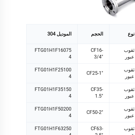
نوع
الحجم
الموديل 304
ثقوب
CF16-
FTG01H1F16075
عبور
3/4"
4
ثقوب
FTG01H1F25100
CF25-1"
عبور
4
ثقوب
CF35-
FTG01H1F35150
عبور
1.5"
4
ثقوب
FTG01H1F50200
CF50-2"
عبور
4
ثقوب
CF63-
FTG01H1F63250