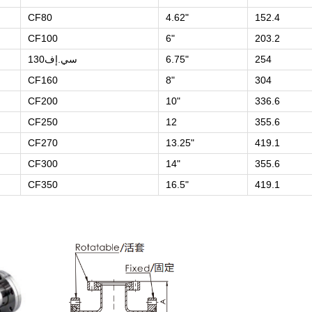
CF80
4.62"
152.4
CF100
6"
203.2
254
6.75"
سي.إف130
CF160
8"
304
CF200
10"
336.6
CF250
12
355.6
CF270
13.25"
419.1
CF300
14"
355.6
CF350
16.5"
419.1