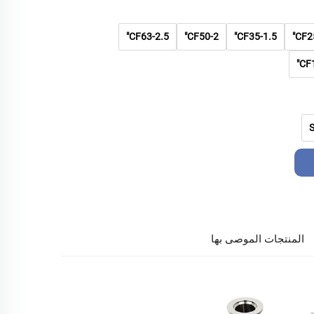
CF63-2.5"
CF50-2"
CF35-1.5"
CF25
CF1
المنتجات الموصى بها