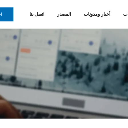
ات
أخبار ومدونات
المصدر
اتصل بنا
ا