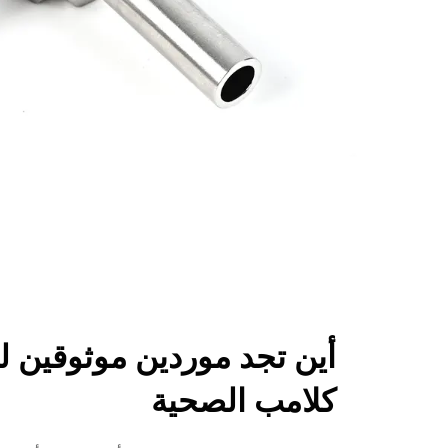
أين تجد موردين موثوقين ل
كلامب الصحية