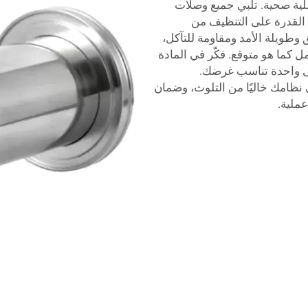
ية صحية. تلبي جميع وصلات
تتجاوزها من حيث القدرة على التنظيف من
وطويلة الأمد ومقاومة للتآكل،
 كما هو متوقع. فكّر في المادة
لى واحدة تناسب غرضك.
 نظامك خاليًا من التلوث، وضمان
ملية.