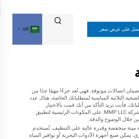
صل على عرض سعر
AR
ان اتصالات موثوقة. فهي تُعد جزءًا مهمًا جدًا من
حية الثلاثية المناسبة لمتطلباتك الخاصة، هناك عدد
تك، فأنت تريد التأكد من أنك قمت بالاختيار
الصحيح، لأنه بصراحة إذا لم تكن لديك الوصلات المناسبة، فلن يكون لأي شيء آخر أهمية كبيرة. في هذه المدونة، ستركز شركة MMP LLC. على المكونات الرئيسية لتطبيق
من خلال الوضوح والدقة.
ة ميتة منخفضة وقدرة عالية على التنظيف. تُستخدم
يمكن صنع أجهزة الأدوات البحرية أو نوافير المياه