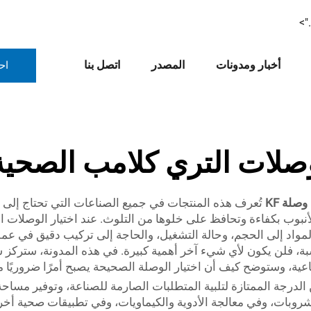
">
أخبار ومدونات
المصدر
اتصل بنا
اح
صلات التري كلامب الصحية
وصلة KF
تُعرف هذه المنتجات في جميع الصناعات التي تحتاج إلى ضم
نبوب بكفاءة وتحافظ على خلوها من التلوث. عند اختيار الوصلات الص
مواد إلى الحجم، وحالة التشغيل، والحاجة إلى تركيب دقيق في عمليا
ناعية، وستوضح كيف أن اختيار الوصلة الصحيحة يصبح أمرًا ضروريًا 
الدرجة الممتازة لتلبية المتطلبات الصارمة للصناعة، وتوفير مساح
وبات، وفي معالجة الأدوية والكيماويات، وفي تطبيقات صحية أخرى. 