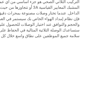
التركيب الثلاثي الصحي هو جزء أساسي من أي عمل
المشبك المعايير القياسية 3A أو 
الداخل. عندما تختار وصلات مصنوعة بمحراث دقيق 
فإن نظام إمداد الهواء الخاص بك سيستمر في العمل
والحجم والتوافق عند اختيار الوصلات للحصول ع
ستساعدك الوصلة الثلاثية المثالية في الحفاظ على
سلامة جميع الموظفين على نطاق واسع خلال كل ع