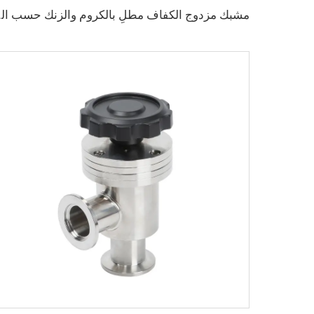
مشبك مزدوج الكفاف مطلٍ با