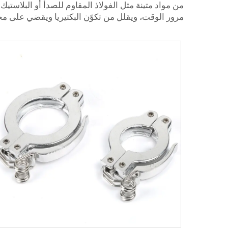
من مواد متينة مثل الفولاذ المقاوم للصدأ أو البلاستيك 
مرور الوقت، ويقلل من تكوّن البكتيريا ويقضي على مخ