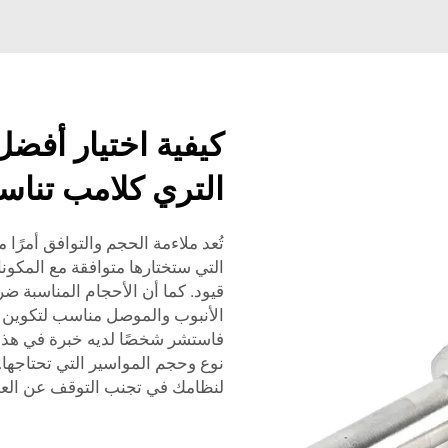
كيفية اختيار أفض
التري كلامب تناس
تُعد ملاءمة الحجم والتوافق أمرًا 
التي ستختارها متوافقة مع المكونا
قيود. كما أن الأحجام المناسبة ضر
الأنبوب والموصل مناسب لتكوين اتص
فاستشر شخصًا لديه خبرة في هذا
نوع وحجم المواسير التي تحتاجها.
لنظامك في تجنب التوقف عن العمل