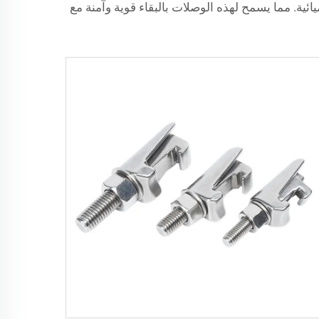
يائية. مما يسمح لهذه الوصلات بالبقاء قوية وآمنة مع