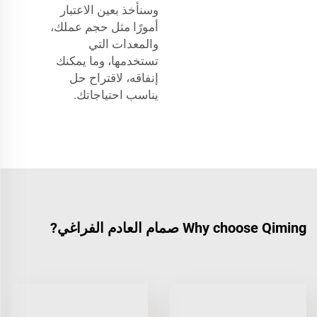
وسنأخذ بعين الاعتبار
أمورًا مثل حجم عملك،
والمعدات التي
تستخدمها، وما يمكنك
إنفاقه، لاقتراح حل
يناسب احتياجاتك.
Why choose Qiming صمام العادم الفراغي?