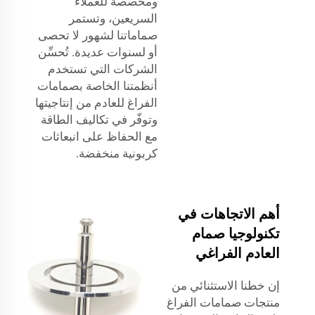
ومخصصة للعملاء
السريعين، وتستمر
صماماتنا لشهور لا تحصى
أو لسنوات عديدة. تُحسِّن
الشركات التي تستخدم
أنظمتنا الخاصة بصمامات
الفراغ للعادم من إنتاجيتها
وتوفّر في تكاليف الطاقة
مع الحفاظ على انبعاثات
كربونية منخفضة.
أهم الاتجاهات في
تكنولوجيا صمام
العادم الفراغي
إن خطنا الاستثنائي من
منتجات صمامات الفراغ