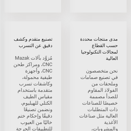
مدى منتجات محددة
تصنيع متقدم وكشف
حسب القطاع
دقيق عن التسرب
لمجالات التكنولوجيا
مُزوَّد بآلات Mazak
العالية
CNC، ومراكز طحن
نحن متخصصون
CNC، وأجهزة
في تصنيع صمامات
طيفية محمولة،
وملحقات من
وكاشفات تسرب
الفولاذ المقاوم
متقدمة باستخدام
للصدأ مصممة
مقياس الطيف
خصيصًا للصناعات
الكتلي للهيليوم،
ذات المتطلبات
ونضمن تصنيعًا
العالية مثل صناعات
دقيقًا وإحكام ختم
الأغذية
خاليًا من العيوب
والمشروبات،
للتطبيقات الحرجة