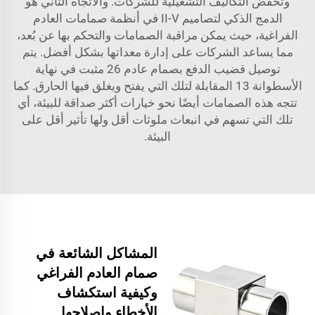
وتخفض التكاليف التشغيلية للشركات. والاتجاه الثاني هو
الدمج الذكي لتصاميم II-V في أنظمة صمامات العادم
الفراغية، حيث يمكن مراقبة الصمامات والتحكم بها عن بُعد،
مما يساعد الشركات على إدارة معداتها بشكل أفضل. يتم
توصيل قضيب الدفع بصمام عادم 26 مثبت في نهاية
الأسطوانة 13 المقابلة لتلك التي يفتح ويغلق فيها الحارق. كما
تتجه هذه الصمامات أيضًا نحو خيارات أكثر صداقة للبيئة، أي
تلك التي تسهم في انبعاث ملوثات أقل ولها تأثير أقل على
البيئة.
المشاكل الشائعة في
صمام العادم الفراغي
وكيفية استكشاف
الأخطاء وإصلاحها