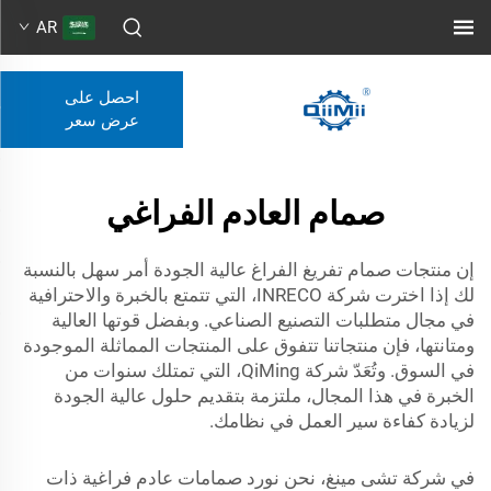
AR
احصل على
عرض سعر
صمام العادم الفراغي
إن منتجات صمام تفريغ الفراغ عالية الجودة أمر سهل بالنسبة
لك إذا اخترت شركة INRECO، التي تتمتع بالخبرة والاحترافية
في مجال متطلبات التصنيع الصناعي. وبفضل قوتها العالية
ومتانتها، فإن منتجاتنا تتفوق على المنتجات المماثلة الموجودة
في السوق. وتُعَدّ شركة QiMing، التي تمتلك سنوات من
الخبرة في هذا المجال، ملتزمة بتقديم حلول عالية الجودة
لزيادة كفاءة سير العمل في نظامك.
في شركة تشى مينغ، نحن نورد صمامات عادم فراغية ذات