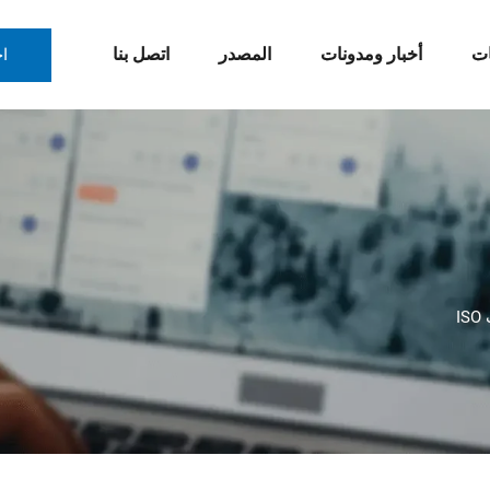
ات
أخبار ومدونات
المصدر
اتصل بنا
ا
I