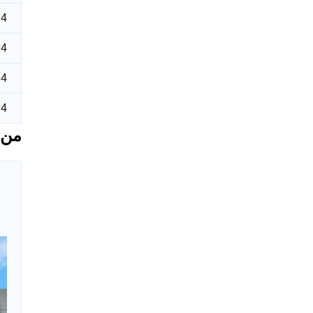
04
04
04
04
من 