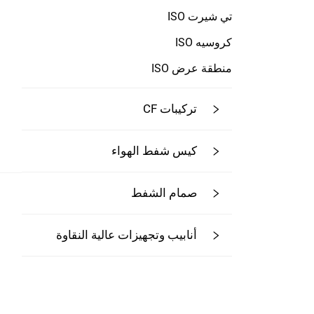
تي شيرت ISO
كروسيه ISO
منطقة عرض ISO
تركيبات CF
كيس شفط الهواء
صمام الشفط
أنابيب وتجهيزات عالية النقاوة