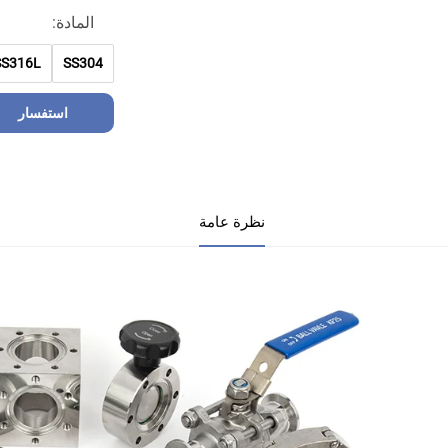
المادة:
SS316L
SS304
استفسار
نظرة عامة