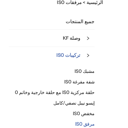
الرئيسية >
مرفقات ISO
جميع المنتجات
وصلة KF
تركيبات ISO
مشبك ISO
شفة مفرغة ISO
حلقة مركزية ISO مع حلقة خارجية وخاتم O
إيسو نيبل نصفي/كامل
مخفض ISO
مرفق ISO