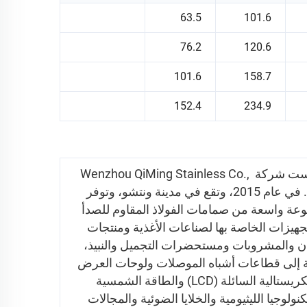
63.5
101.6
76.2
120.6
101.6
158.7
152.4
234.9
تأسست شركة Wenzhou QiMing Stainless Co., 
Ltd. في عام 2015، وتقع في مدينة ونتشو، وتوفر 
مجموعة واسعة من صمامات الفولاذ المقاوم للصدأ 
والتجهيزات الخاصة بها لصناعات الأغذية ومنتجات 
الألبان والمشروبات ومستحضرات التجميل والنبيذ، 
إضافة إلى قطاعات أشباه الموصلات ولوحات العرض 
الكريستالية السائلة (LCD) والطاقة الشمسية 
والتكنولوجيا الليثيومية والخلايا الضوئية والمجالات 