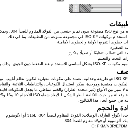
طبيقات
لفولاذ المقاوم للصدأ 304، ويمكن استخدامها في مجموعة واسعة من التطبيقات بما في ذلك
يبات ISO-KF في مجموعة متنوعة من التطبيقات بما في ذلك:
ات خطوط التفريغ الأولية والخطوط الأمامية
مة الصغيرة
ة التي تتطلب تنظيفًا أو تعديلًا متكررًا
ات البحث والتعليم
للاستخدام عند الضغط دون الجوي. وذلك بسبب العدد الكبير من الختمات المرنة المستخدمة.
صف
المكونات معتمدة وموحدة، يمكن استبدال الكوعيات، والتقاطعات الثلاثية، والتقا
ة في جميع أنحاء هذا الكتالوج.
ادة والحجم
الألواح العازلة، الوصلات: الفولاذ المقاوم للصدأ 304، 316L أو الألومنيوم
ك: ألومنيوم أو فولاذ مقاوم للصدأ 304
O