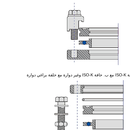
ع حلقة براغي دوارة