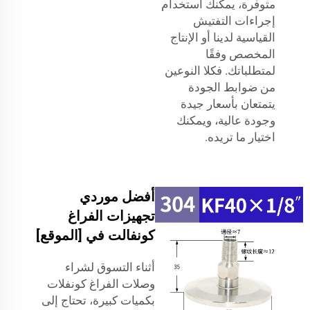
متوفرة، يمكنك استخدام
إجراءات التفتيش
القياسية لدينا أو الإنتاج
المخصص وفقًا
لمتطلباتك. فكلا النوعين
من ضوابط الجودة
يتمتعان بأسعار جيدة
وجودة عالية، ويمكنك
اختيار ما تريده.
أفضل موردي
تجهيزات الفراغ
كونفالت في [الموقع]
أثناء التسوق لشراء
وصلات الفراغ كونفلات
بكميات كبيرة، تحتاج إلى