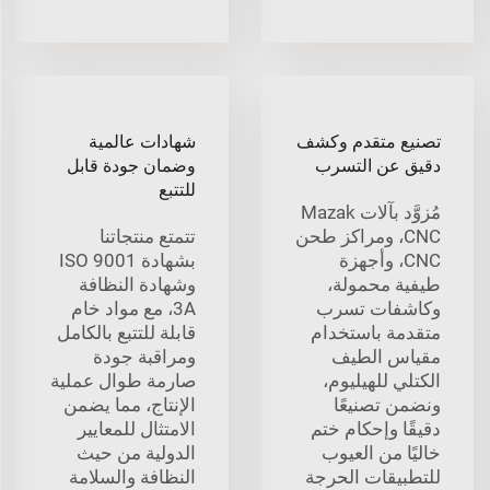
تصنيع متقدم وكشف
شهادات عالمية
دقيق عن التسرب
وضمان جودة قابل
للتتبع
مُزوَّد بآلات Mazak
CNC، ومراكز طحن
تتمتع منتجاتنا
CNC، وأجهزة
بشهادة ISO 9001
طيفية محمولة،
وشهادة النظافة
وكاشفات تسرب
3A، مع مواد خام
متقدمة باستخدام
قابلة للتتبع بالكامل
مقياس الطيف
ومراقبة جودة
الكتلي للهيليوم،
صارمة طوال عملية
ونضمن تصنيعًا
الإنتاج، مما يضمن
دقيقًا وإحكام ختم
الامتثال للمعايير
خاليًا من العيوب
الدولية من حيث
للتطبيقات الحرجة
النظافة والسلامة