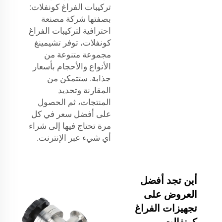
تركيبات الفراغ كونفلات:
بصفتها شركة مصنعة
احترافية لتركيبات الفراغ
كونفلات، توفر تشيمينغ
مجموعة متنوعة من
الأنواع والأحجام بأسعار
جذابة. ستتمكن من
المقارنة وتحديد
المنتجات، ثم الحصول
على أفضل سعر في كل
مرة تحتاج فيها إلى شراء
أي شيء عبر الإنترنت.
أين تجد أفضل
العروض على
تجهيزات الفراغ
كونفالت