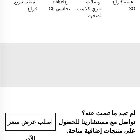
شفة فراغ
وصلات
غasket
منفذ تفريغ
ISO
التري كلامب
نحاسي CF
فراغ
الصحية
لم تجد ما تبحث عنه؟
تواصل مع مستشارينا للحصول
اطلب عرض سعر
على منتجات إضافية متاحة.
الآن