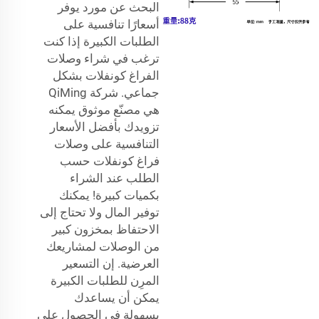
البحث عن مورد يوفر
أسعارًا تنافسية على
الطلبات الكبيرة إذا كنت
ترغب في شراء وصلات
الفراغ كونفلات بشكل
جماعي. شركة QiMing
هي مصنّع موثوق يمكنه
تزويدك بأفضل الأسعار
التنافسية على وصلات
فراغ كونفلات حسب
الطلب عند الشراء
بكميات كبيرة! يمكنك
توفير المال ولا تحتاج إلى
الاحتفاظ بمخزون كبير
من الوصلات لمشاريعك
العرضية. إن التسعير
المرِن للطلبات الكبيرة
يمكن أن يساعدك
بسهولة في الحصول على