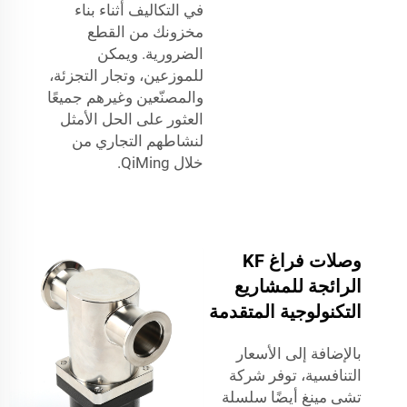
في التكاليف أثناء بناء
مخزونك من القطع
الضرورية. ويمكن
للموزعين، وتجار التجزئة،
والمصنّعين وغيرهم جميعًا
العثور على الحل الأمثل
لنشاطهم التجاري من
خلال QiMing.
وصلات فراغ KF
الرائجة للمشاريع
التكنولوجية المتقدمة
بالإضافة إلى الأسعار
التنافسية، توفر شركة
تشى مينغ أيضًا سلسلة