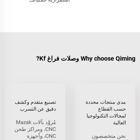
Why choose Qiming وصلات فراغ Kf?
مدى منتجات محددة
تصنيع متقدم وكشف
حسب القطاع
دقيق عن التسرب
لمجالات التكنولوجيا
مُزوَّد بآلات Mazak
العالية
CNC، ومراكز طحن
نحن متخصصون
CNC، وأجهزة