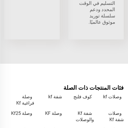
التسليم في الوقت
المحدد ودعم
سلسلة توريد
موثوق عالميًا.
فئات المنتجات ذات الصلة
وصلات kf
كوف فلنج
شفة kf
وصلة
فراغية Kf
وصلات
شفة Kf
وصلة KF
وصلة Kf25
شفة Kf
والوصلات