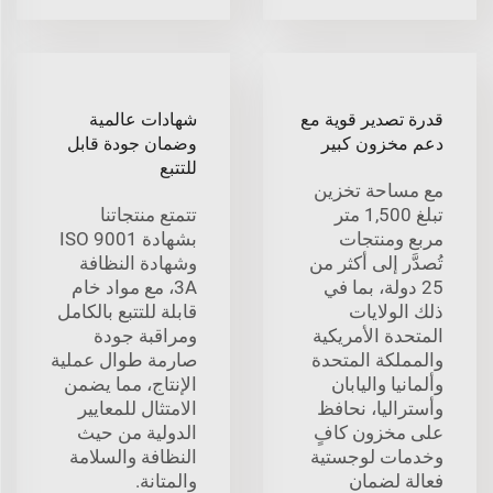
قدرة تصدير قوية مع
شهادات عالمية
دعم مخزون كبير
وضمان جودة قابل
للتتبع
مع مساحة تخزين
تبلغ 1,500 متر
تتمتع منتجاتنا
مربع ومنتجات
بشهادة ISO 9001
تُصدَّر إلى أكثر من
وشهادة النظافة
25 دولة، بما في
3A، مع مواد خام
ذلك الولايات
قابلة للتتبع بالكامل
المتحدة الأمريكية
ومراقبة جودة
والمملكة المتحدة
صارمة طوال عملية
وألمانيا واليابان
الإنتاج، مما يضمن
وأستراليا، نحافظ
الامتثال للمعايير
على مخزون كافٍ
الدولية من حيث
وخدمات لوجستية
النظافة والسلامة
فعالة لضمان
والمتانة.