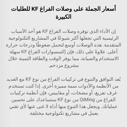
أسعار الجملة على وصلات الفراغ KF للطلبات
الكبيرة
إن الأداء الذي توفره وصلات الفراغ KF هو أحد الأسباب
الرئيسية التي تجعلها أكثر شيوعًا في المشاريع التكنولوجية
المتقدمة. هذه الوصلات أوسع لتحمل ضغوطًا ودرجات حرارة
أعلى. علاوةً على ذلك، فإن إكسسوارات الفراغ KF سهلة
الاستخدام والصيانة، مما يوفر الوقت والطاقة الثمينة خلال
مشروع مزدحم.
يُعد التوافق والتنوع في تركيبات الفراغ من نوع KF مع العديد
من الأنظمة والأدوات سمة مميزة أخرى. إذا كنت تستخدم
غرف تفريغ، أو مضخات، أو مقاييس، فإن أنظمة تركيبات
الفراغ من QiMing من نوع KF ستساعدك على تحسين
عملياتك. ويجعل هذا التنوع منها أداة لا غنى عنها لأي تقني
يعمل في مشاريع تكنولوجية مختلفة.