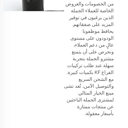
من الخصومات والعروض
الخاصة للعملاء الجملة
الذين يرغبون في توفير
المزيد على صفقاتهم.
يحافظ موظفونا
الودودون على مستوى
عالٍ من دعم العملاء،
ونحرص على أن يتمتع
مشترو الجملة بتجربة
سهلة عند طلب تركيبات
الفراغ KF بكميات كبيرة.
مع الشحن السريع
والتوصيل الآمن، تُعد تشى
مينغ الخيار المثالي
لمشترى الجملة الباحثين
عن منتجات ممتازة
بأسعار معقولة.