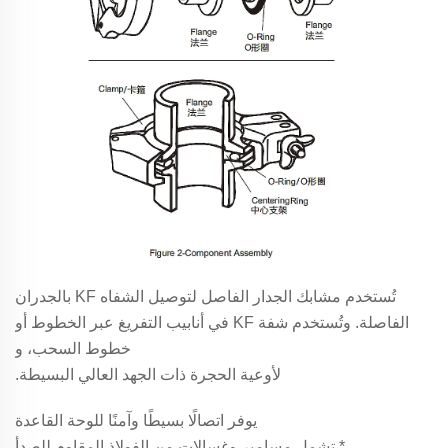
تُستخدم مشابك الجدار الفاصل لتوصيل الشفاه KF بالجدران
الفاصلة. وتُستخدم شفة KF في أنابيب التفريغ عبر الخطوط أو
خطوط السحب، و
لأوعية الحجرة ذات الجهد العالي البسيطة.
يوفر اتصالًا بسيطًا وآمنًا للوحة القاعدة
* تشمل مسامير وغسالات من الفولاذ المقاوم للصدأ