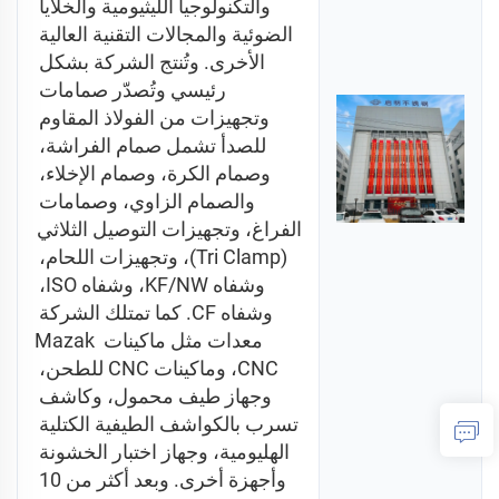
والتكنولوجيا الليثيومية والخلايا 
الضوئية والمجالات التقنية العالية 
الأخرى. وتُنتج الشركة بشكل 
رئيسي وتُصدّر صمامات 
وتجهيزات من الفولاذ المقاوم 
للصدأ تشمل صمام الفراشة، 
وصمام الكرة، وصمام الإخلاء، 
والصمام الزاوي، وصمامات 
الفراغ، وتجهيزات التوصيل الثلاثي 
(Tri Clamp)، وتجهيزات اللحام، 
وشفاه KF/NW، وشفاه ISO، 
وشفاه CF. كما تمتلك الشركة 
معدات مثل ماكينات Mazak 
CNC، وماكينات CNC للطحن، 
وجهاز طيف محمول، وكاشف 
تسرب بالكواشف الطيفية الكتلية 
الهليومية، وجهاز اختبار الخشونة 
وأجهزة أخرى. وبعد أكثر من 10 