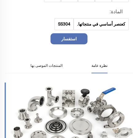
المادة:
كعنصر أساسي في منتجاتها.
SS304
استفسار
نظرة عامة
المنتجات الموصى بها