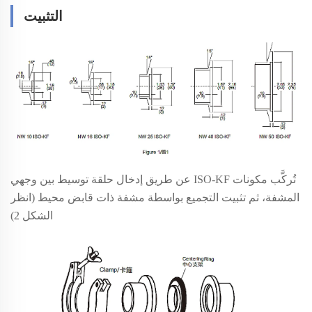
التثبيت
تُركَّب مكونات ISO-KF عن طريق إدخال حلقة توسيط بين وجهي
المشفة، ثم تثبيت التجميع بواسطة مشفة ذات قابض محيط (انظر
الشكل 2)