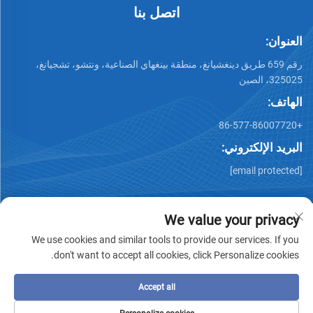
اتصل بنا
العنوان:
رقم 659 طريق دينغشيانغ، منطقة بينغهاي الصناعية، ونتشو، تشجيانغ،
325025، الصين
الهاتف:
+86-577-86007720
البريد الإلكتروني:
[email protected]
We value your privacy
We use cookies and similar tools to provide our services. If you
don't want to accept all cookies, click Personalize cookies.
جميع الحقوق محفوظة © وينتشو تشيمينغ للصناعات المعدنية
المحدودة -
سياسة الخصوصية
-
المدونة
Accept all