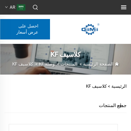
AR
احصل على
عرض أسعار
كلاسيف KF
الصفحة الرئيسية
>
المنتجات
>
وصلة KF
>
كلاسيف KF
الرئيسية >
كلاسيف KF
جميع المنتجات