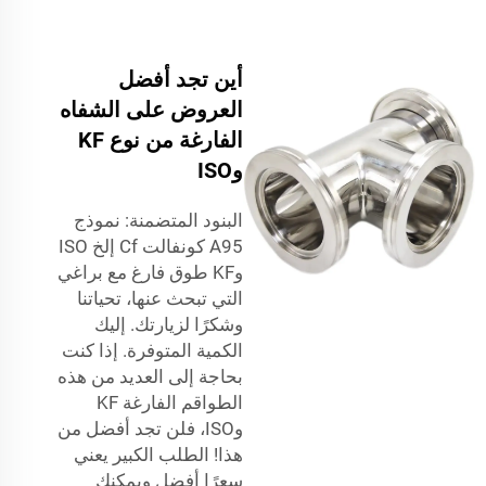
أين تجد أفضل
العروض على الشفاه
الفارغة من نوع KF
وISO
البنود المتضمنة: نموذج
A95 كونفالت Cf إلخ ISO
وKF طوق فارغ مع براغي
التي تبحث عنها، تحياتنا
وشكرًا لزيارتك. إليك
الكمية المتوفرة. إذا كنت
بحاجة إلى العديد من هذه
الطواقم الفارغة KF
وISO، فلن تجد أفضل من
هذا! الطلب الكبير يعني
سعرًا أفضل ويمكنك