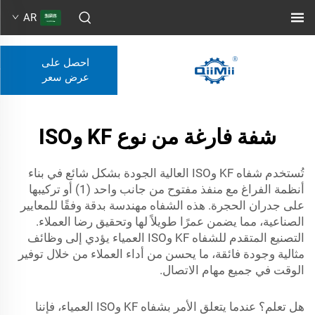
AR
احصل على
عرض سعر
شفة فارغة من نوع KF وISO
تُستخدم شفاه KF وISO العالية الجودة بشكل شائع في بناء
أنظمة الفراغ مع منفذ مفتوح من جانب واحد (1) أو تركيبها
على جدران الحجرة. هذه الشفاه مهندسة بدقة وفقًا للمعايير
الصناعية، مما يضمن عمرًا طويلاً لها وتحقيق رضا العملاء.
التصنيع المتقدم للشفاه KF وISO العمياء يؤدي إلى وظائف
مثالية وجودة فائقة، ما يحسن من أداء العملاء من خلال توفير
الوقت في جميع مهام الاتصال.
هل تعلم؟ عندما يتعلق الأمر بشفاه KF وISO العمياء، فإننا