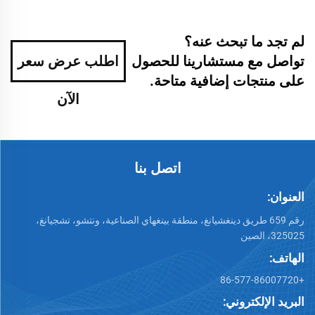
لم تجد ما تبحث عنه؟
تواصل مع مستشارينا للحصول
اطلب عرض سعر
على منتجات إضافية متاحة.
الآن
اتصل بنا
العنوان:
رقم 659 طريق دينغشيانغ، منطقة بينغهاي الصناعية، ونتشو، تشجيانغ،
325025، الصين
الهاتف:
+86-577-86007720
البريد الإلكتروني: