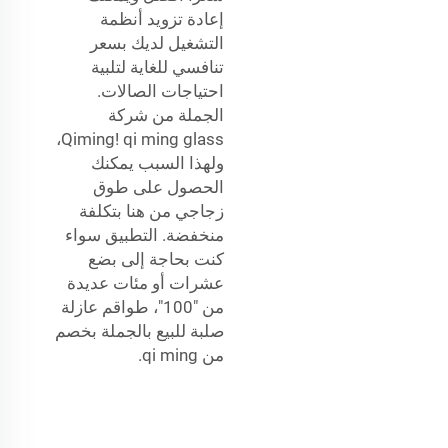
إعادة تزويد أنظمة
التشغيل لديك بسعر
تنافسي للغاية لتلبية
احتياجات الصالات.
الجملة من شركة
Qiming! qi ming glass،
ولهذا السبب يمكنك
الحصول على طوق
زجاجي من هنا بتكلفة
منخفضة. التطبيق سواء
كنت بحاجة إلى بضع
عشرات أو مئات عديدة
من "100"، طواقم عازلة
صلبة للبيع بالجملة بخصم
من qi ming.