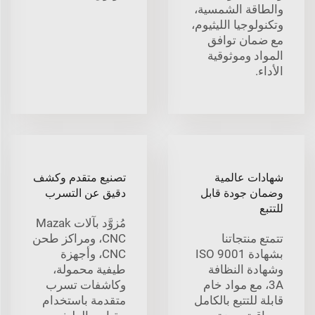
والطاقة الشمسية،
وتكنولوجيا الليثيوم،
مع ضمان توافق
المواد وموثوقية
الأداء.
شهادات عالمية
تصنيع متقدم وكشف
وضمان جودة قابل
دقيق عن التسرب
للتتبع
مُزوَّد بآلات Mazak
تتمتع منتجاتنا
CNC، ومراكز طحن
بشهادة ISO 9001
CNC، وأجهزة
وشهادة النظافة
طيفية محمولة،
3A، مع مواد خام
وكاشفات تسرب
قابلة للتتبع بالكامل
متقدمة باستخدام