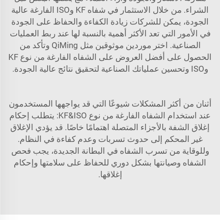
الشراء. من خلال الاستثمار في شفاه KF وISO الفارغة عالية
الجودة، يمكن للشركات زيادة الكفاءة والحفاظ على الجودة
في الأمور التي تعد الأكثر أهمية بالنسبة لها عند ربط العمليات
الصناعية. اختر موردين موثوقين مثل QiMing وتأكد من
الحصول على أفضل العروض على الشفاه الفارغة من نوع KF
وISO وتحسين عملياتك الصناعية لتحقيق نتائج عالية الجودة.
أثنان من أكثر المشكلات شيوعًا التي قد يواجهها المستخدمون
عند استخدام الشفاه الفارغة من نوع KF&ISO: يتطلب إحكام
إغلاق الشفة بالأجزاء المتصلة اهتمامًا خاصًا. قد يؤدي الإغلاق
غير المحكم إلى حدوث تسربات وعدم كفاءة في النظام.
وللوقاية من تسرب الشفاه في البطانة الجديدة، يجب فحص
الشفاه وصيانتها بشكل دوري للحفاظ على سلامتها وإحكام
إغلاقها.