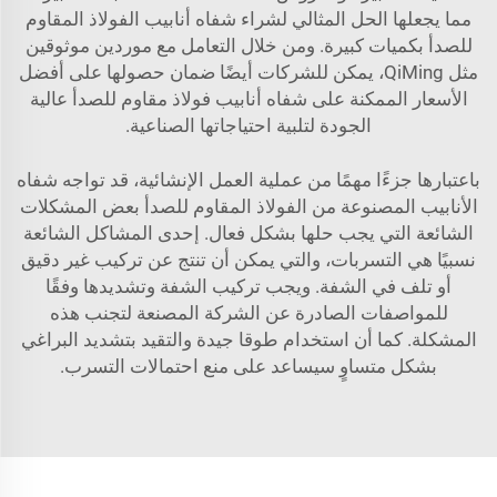
مما يجعلها الحل المثالي لشراء شفاه أنابيب الفولاذ المقاوم
للصدأ بكميات كبيرة. ومن خلال التعامل مع موردين موثوقين
مثل QiMing، يمكن للشركات أيضًا ضمان حصولها على أفضل
الأسعار الممكنة على شفاه أنابيب فولاذ مقاوم للصدأ عالية
الجودة لتلبية احتياجاتها الصناعية.
باعتبارها جزءًا مهمًا من عملية العمل الإنشائية، قد تواجه شفاه
الأنابيب المصنوعة من الفولاذ المقاوم للصدأ بعض المشكلات
الشائعة التي يجب حلها بشكل فعال. إحدى المشاكل الشائعة
نسبيًا هي التسربات، والتي يمكن أن تنتج عن تركيب غير دقيق
أو تلف في الشفة. ويجب تركيب الشفة وتشديدها وفقًا
للمواصفات الصادرة عن الشركة المصنعة لتجنب هذه
المشكلة. كما أن استخدام طوقا جيدة والتقيد بتشديد البراغي
بشكل متساوٍ سيساعد على منع احتمالات التسرب.