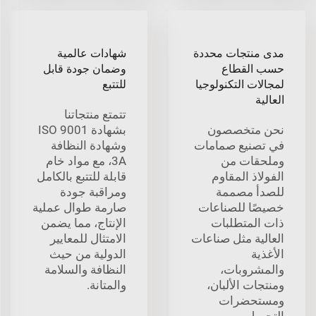
مدى منتجات محددة
شهادات عالمية
حسب القطاع
وضمان جودة قابل
لمجالات التكنولوجيا
للتتبع
العالية
تتمتع منتجاتنا
نحن متخصصون
بشهادة ISO 9001
في تصنيع صمامات
وشهادة النظافة
وملحقات من
3A، مع مواد خام
الفولاذ المقاوم
قابلة للتتبع بالكامل
للصدأ مصممة
ومراقبة جودة
خصيصًا للصناعات
صارمة طوال عملية
ذات المتطلبات
الإنتاج، مما يضمن
العالية مثل صناعات
الامتثال للمعايير
الأغذية
الدولية من حيث
والمشروبات،
النظافة والسلامة
ومنتجات الألبان،
والمتانة.
ومستحضرات
التجميل،