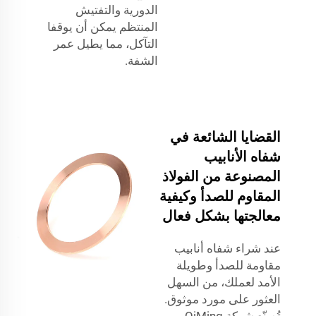
الدورية والتفتيش
المنتظم يمكن أن يوقفا
التآكل، مما يطيل عمر
الشفة.
القضايا الشائعة في
شفاه الأنابيب
المصنوعة من الفولاذ
المقاوم للصدأ وكيفية
معالجتها بشكل فعال
عند شراء شفاه أنابيب
مقاومة للصدأ وطويلة
الأمد لعملك، من السهل
العثور على مورد موثوق.
تُصنّع شركة QiMing