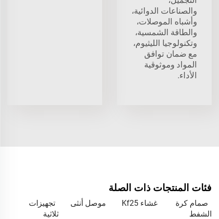
والصناعات الدوائية،
وأشباه الموصلات،
والطاقة الشمسية،
وتكنولوجيا الليثيوم،
مع ضمان توافق
المواد وموثوقية
الأداء.
فئات المنتجات ذات الصلة
صمام كرة
غشاء Kf25
موصل أنثى
تجهيزات
الشفط
ثلاثية