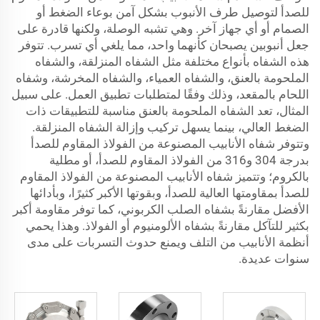
للصدأ لتوصيل طرف الأنبوب بشكل آمن بوعاء الضغط أو
الصمام أو أي جهاز آخر. وهي تشبه الوصلة، ولكنها قادرة على
جعل أنبوبين يصبحان كأنهما واحد، مما يلغي أي تسرب. تتوفر
هذه الشفاه بأنواع مختلفة مثل الشفاه المنزلقة، والشفاه
الملحومة بالعنق، والشفاه العمياء، والشفاه المخرشة، وشفاه
اللحام بالمقعد، وذلك وفقًا لمتطلبات تطبيق العمل. على سبيل
المثال، تعد الشفاه الملحومة بالعنق مناسبة للتطبيقات ذات
الضغط العالي، بينما يسهل تركيب وإزالة الشفاه المنزلقة.
وتتوفر شفاه الأنابيب المصنوعة من الفولاذ المقاوم للصدأ
بدرجة 304 و316 من الفولاذ المقاوم للصدأ، أو مطلية
بالكروم؛ وتتميز شفاه الأنابيب المصنوعة من الفولاذ المقاوم
للصدأ بمقاومتها العالية للصدأ، وبقوتها الأكبر كثيرًا، وبأدائها
الأفضل مقارنةً بشفاه الصلب الكربوني، كما توفر مقاومة أكبر
بكثير للتآكل مقارنةً بشفاه الألومنيوم أو الفولاذ. وهذا يحمي
أنظمة الأنابيب من التلف ويمنع حدوث التسربات على مدى
سنوات عديدة.