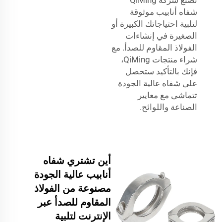
شفاه أنابيب موثوقة
لتلبية احتياجاتك الكبيرة أو
الصغيرة في إنشاءات
الفولاذ المقاوم للصدأ. مع
شراء منتجات QiMing،
فإنك بالتأكيد ستحصل
على شفاه عالية الجودة
تتماشى مع معايير
الصناعة واللوائح.
أين تشتري شفاه
أنابيب عالية الجودة
مصنوعة من الفولاذ
المقاوم للصدأ عبر
الإنترنت لتلبية