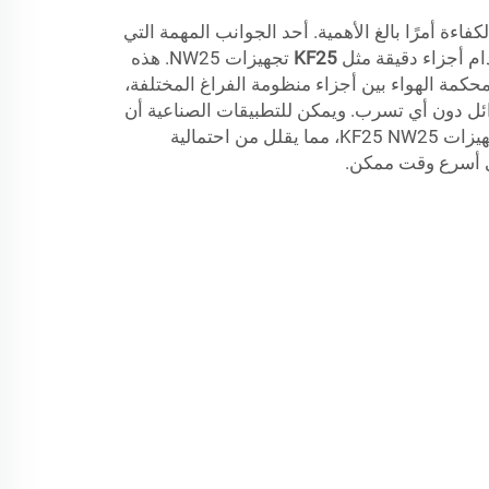
كفاءة أمرًا بالغ الأهمية. أحد الجوانب المهمة التي
م أجزاء دقيقة مثل
KF25
تجهيزات NW25. هذه
كمة الهواء بين أجزاء منظومة الفراغ المختلفة،
ئل دون أي تسرب. ويمكن للتطبيقات الصناعية أن
تعمل بكفاءة قصوى باستخدام تجهيزات KF25 NW25، مما يقلل من احتمالية
ي أسرع وقت ممكن.