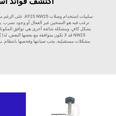
اكتشف فوائد استخدام وصلات NW25
ترغب فيه هو التسخين غير الفعال أو وجود تسرب. يج
NW25 قد لا تكون متوافقة مع بعضها البعض،