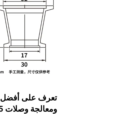
تعرف على أفضل 
ومعالجة وصلات KF25 NW25