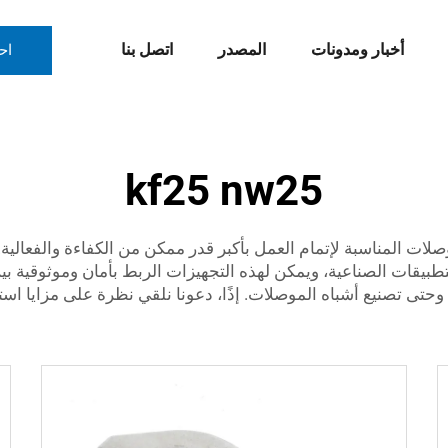
أخبار ومدونات
المصدر
اتصل بنا
اح
kf25 nw25
ات المناسبة لإتمام العمل بأكبر قدر ممكن من الكفاءة والفعالية.
تطبيقات الصناعية، ويمكن لهذه التجهيزات الربط بأمان وموثوقية بي
حتى تصنيع أشباه الموصلات. إذًا، دعونا نلقي نظرة على مزايا است