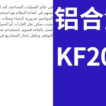
في عالم العمليات الصناعية، تُعد ال
تسهم في كفاءة النظام هو استخدا
المواسير ضرورية لإنشاء وصلات مح
بحيث يمكن نقل الغازات أو السوا
التوقف ويكفل إنجاز المشاريع ف