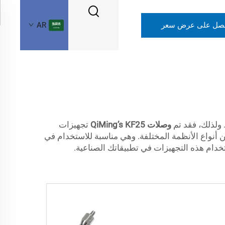
صل على عرض سعر
AR
 ولذلك، فقد تم
وصلات QiMing’s KF25
تجهيزات
ن أنواع الأنظمة المختلفة. وهي مناسبة للاستخدام في
خدام هذه التجهيزات في تطبيقاتك الصناعية.