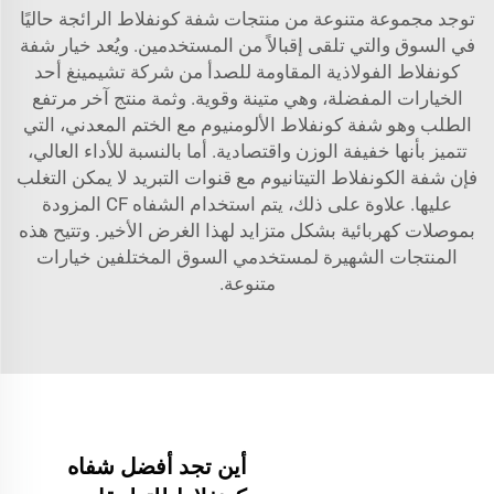
توجد مجموعة متنوعة من منتجات شفة كونفلاط الرائجة حاليًا
في السوق والتي تلقى إقبالاً من المستخدمين. ويُعد خيار شفة
كونفلاط الفولاذية المقاومة للصدأ من شركة تشيمينغ أحد
الخيارات المفضلة، وهي متينة وقوية. وثمة منتج آخر مرتفع
الطلب وهو شفة كونفلاط الألومنيوم مع الختم المعدني، التي
تتميز بأنها خفيفة الوزن واقتصادية. أما بالنسبة للأداء العالي،
فإن شفة الكونفلاط التيتانيوم مع قنوات التبريد لا يمكن التغلب
عليها. علاوة على ذلك، يتم استخدام الشفاه CF المزودة
بموصلات كهربائية بشكل متزايد لهذا الغرض الأخير. وتتيح هذه
المنتجات الشهيرة لمستخدمي السوق المختلفين خيارات
متنوعة.
أين تجد أفضل شفاه