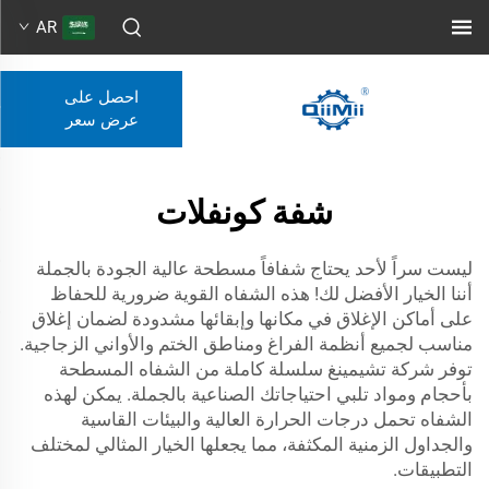
AR
احصل على
عرض سعر
شفة كونفلات
ليست سراً لأحد يحتاج شفافاً مسطحة عالية الجودة بالجملة
أننا الخيار الأفضل لك! هذه الشفاه القوية ضرورية للحفاظ
على أماكن الإغلاق في مكانها وإبقائها مشدودة لضمان إغلاق
مناسب لجميع أنظمة الفراغ ومناطق الختم والأواني الزجاجية.
توفر شركة تشيمينغ سلسلة كاملة من الشفاه المسطحة
بأحجام ومواد تلبي احتياجاتك الصناعية بالجملة. يمكن لهذه
الشفاه تحمل درجات الحرارة العالية والبيئات القاسية
والجداول الزمنية المكثفة، مما يجعلها الخيار المثالي لمختلف
التطبيقات.