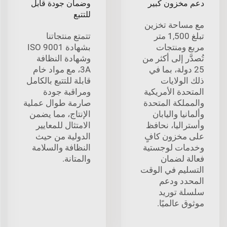
دعم مخزون كبير
وضمان جودة قابل
للتتبع
مع مساحة تخزين
تبلغ 1,500 متر
تتمتع منتجاتنا
مربع ومنتجات
بشهادة ISO 9001
تُصدَّر إلى أكثر من
وشهادة النظافة
25 دولة، بما في
3A، مع مواد خام
ذلك الولايات
قابلة للتتبع بالكامل
المتحدة الأمريكية
ومراقبة جودة
والمملكة المتحدة
صارمة طوال عملية
وألمانيا واليابان
الإنتاج، مما يضمن
وأستراليا، نحافظ
الامتثال للمعايير
على مخزون كافٍ
الدولية من حيث
وخدمات لوجستية
النظافة والسلامة
فعالة لضمان
والمتانة.
التسليم في الوقت
المحدد ودعم
سلسلة توريد
موثوق عالميًا.