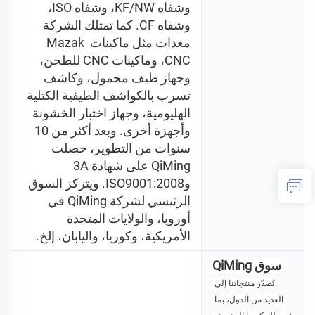
وشفاه KF/NW، وشفاه ISO، 
وشفاه CF. كما تمتلك الشركة 
معدات مثل ماكينات Mazak 
CNC، وماكينات CNC للطحن، 
وجهاز طيف محمول، وكاشف 
تسرب بالكواشف الطيفية الكتلية 
الهليومية، وجهاز اختبار الخشونة 
وأجهزة أخرى. وبعد أكثر من 10 
سنوات من التطوير، حصلت 
QiMing على شهادة 3A 
وISO9001:2008. ويتركز السوق 
الرئيسي لشركة QiMing في 
أوروبا، والولايات المتحدة 
الأمريكية، وكوريا، واليابان، إلخ. 
سوق QiMing
تُصدّر منتجاتنا إلى 
العديد من الدول، بما 