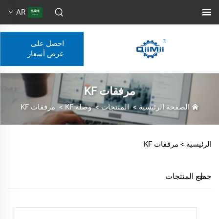
AR
احصل على
عرض أسعار
مرفقات KF
الصفحة الرئيسية
>
المنتجات
>
وصلة KF
>
مرفقات KF
الرئيسية >
مرفقات KF
جميع المنتجات