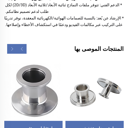
* الدعم الفني: تتوفر ملفات النماذج ثنائية الأبعاد/ثلاثية الأبعاد (2D/3D) لكل 
طلب لدعم تصميم نظامكم. 
* الإرشاد عن بُعد: بالنسبة للصمامات الهوائية/الكهربائية المعقدة، نوفر تدريبًا 
على التركيب عبر مكالمات الفيديو ودعمًا في استكشاف الأخطاء وإصلاحها. 
المنتجات الموصى بها