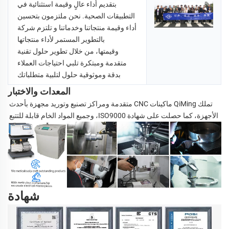
بتقديم أداء عالٍ وقيمة استثنائية في 
التطبيقات الصحية. نحن ملتزمون بتحسين 
أداء وقيمة منتجاتنا وخدماتنا و 
تلتزم شركة 
QiMing بالتطوير المستمر لأداء منتجاتها 
وقيمتها، من خلال تطوير حلول تقنية 
متقدمة ومبتكرة تلبي احتياجات العملاء 
بدقة وموثوقية 
حلول لتلبية متطلباتك 
المعدات والاختبار
تملك QiMing ماكينات CNC متقدمة ومراكز تصنيع وتوريد مجهزة بأحدث 
الأجهزة، كما حصلت على شهادة ISO9000، وجميع المواد الخام قابلة للتتبع 
شهادة