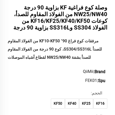
وصلة كوع فراغية KF بزاوية 90 درجة
NW25/NW40 من الفولاذ المقاوم للصدأ،
كوعات KF16/KF25/KF40/KF50 من
الفولاذ SS304 وSS316L بزاوية 90 درجة
مرفقات كوع فراغ 90° KF10-KF50 من الفولاذ المقاوم
للصدأ SS304/SS316L، كوع 90 درجة من الفولاذ المقاوم
للصدأ بشفة NW25/NW40 لقطاع أشباه الموصلات
QiiMii
Brand:
FEK01
Spu:
الحجم:
KF50
KF40
KF25
KF16