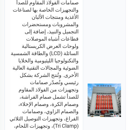
صمامات الفولاذ المقاوم للصدأ 
والتجهيزات الخاصة بها لصناعات 
الأغذية ومنتجات الألبان 
والمشروبات ومستحضرات 
التجميل والنبيذ، إضافة إلى 
قطاعات أشباه الموصلات 
ولوحات العرض الكريستالية 
السائلة (LCD) والطاقة الشمسية 
والتكنولوجيا الليثيومية والخلايا 
الضوئية والمجالات التقنية العالية 
الأخرى. وتُنتج الشركة بشكل 
رئيسي وتُصدّر صمامات 
وتجهيزات من الفولاذ المقاوم 
للصدأ تشمل صمام الفراشة، 
وصمام الكرة، وصمام الإخلاء، 
والصمام الزاوي، وصمامات 
الفراغ، وتجهيزات التوصيل الثلاثي 
(Tri Clamp)، وتجهيزات اللحام، 