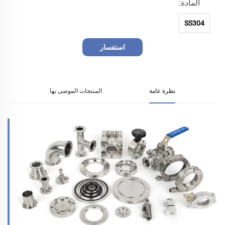
المادة:
SS304
استفسار
نظرة عامة
المنتجات الموصى بها