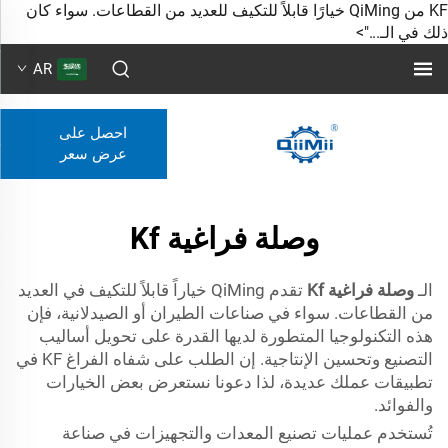
KF من QiMing خيارًا قابلاً للتكيف للعديد من القطاعات. سواء كان
ذلك في الـ...">
AR
احصل على
عرض سعر
وصلة فراغية Kf
الـ
وصلة فراغية Kf
تقدم QiMing خياراً قابلاً للتكيف في العديد
من القطاعات. سواء في صناعات الطيران أو الصيدلانية، فإن
هذه التكنولوجيا المتطورة لديها القدرة على تحويل أساليب
التصنيع وتحسين الإنتاجية. إن الطلب على شفاه الفراغ KF في
تطبيقات عملك عديدة، لذا دعونا نستعرض بعض الخيارات
والفوائد.
تُستخدم عمليات تصنيع المعدات والتجهيزات في صناعة