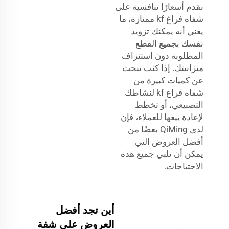
نقدم أسعارًا تنافسية على
شفاه فراغ kf ممتازة، ما
يعني أنه يمكنك تزويد
نفسك بجميع القطع
المطلوبة دون استنزاف
ميزانيتك. إذا كنت تبحث
عن كميات كبيرة من
شفاه فراغ kf لنشاطك
التصنيعي، أو تخطط
لإعادة بيعها للعملاء، فإن
لدى QiMing بعضًا من
أفضل العروض التي
يمكن أن تلبي جميع هذه
الاحتياجات.
أين تجد أفضل
العروض على شفة