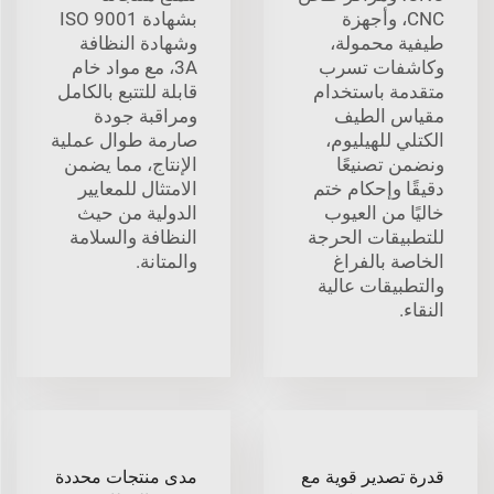
CNC، وأجهزة
بشهادة ISO 9001
طيفية محمولة،
وشهادة النظافة
وكاشفات تسرب
3A، مع مواد خام
متقدمة باستخدام
قابلة للتتبع بالكامل
مقياس الطيف
ومراقبة جودة
الكتلي للهيليوم،
صارمة طوال عملية
ونضمن تصنيعًا
الإنتاج، مما يضمن
دقيقًا وإحكام ختم
الامتثال للمعايير
خاليًا من العيوب
الدولية من حيث
للتطبيقات الحرجة
النظافة والسلامة
الخاصة بالفراغ
والمتانة.
والتطبيقات عالية
النقاء.
قدرة تصدير قوية مع
مدى منتجات محددة