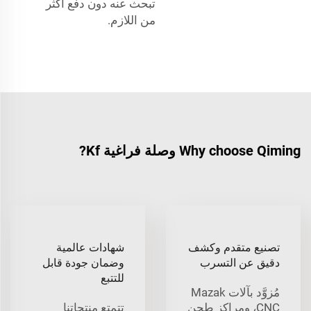
تبحث عنه دون دفع أكثر
من اللازم.
Why choose Qiming وصلة فراغية Kf?
تصنيع متقدم وكشف
شهادات عالمية
دقيق عن التسرب
وضمان جودة قابل
للتتبع
مُزوَّد بآلات Mazak
CNC، ومراكز طحن
تتمتع منتجاتنا