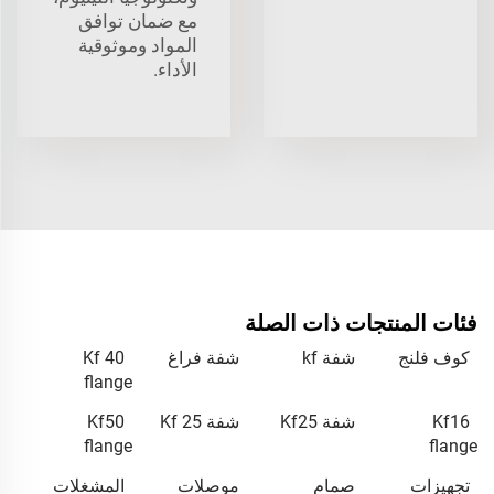
مع ضمان توافق
المواد وموثوقية
الأداء.
فئات المنتجات ذات الصلة
كوف فلنج
شفة kf
شفة فراغ
Kf 40
flange
Kf16
شفة Kf25
شفة Kf 25
Kf50
flange
flange
تجهيزات
صمام
موصلات
المشغلات