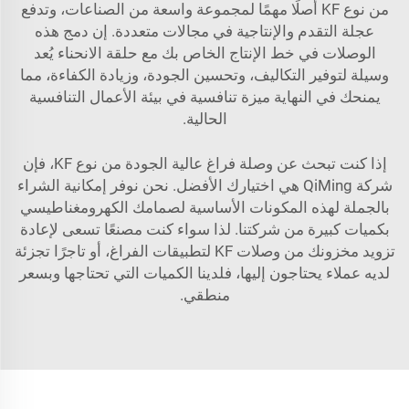
من نوع KF أصلًا مهمًا لمجموعة واسعة من الصناعات، وتدفع
عجلة التقدم والإنتاجية في مجالات متعددة. إن دمج هذه
الوصلات في خط الإنتاج الخاص بك مع حلقة الانحناء يُعد
وسيلة لتوفير التكاليف، وتحسين الجودة، وزيادة الكفاءة، مما
يمنحك في النهاية ميزة تنافسية في بيئة الأعمال التنافسية
الحالية.
إذا كنت تبحث عن وصلة فراغ عالية الجودة من نوع KF، فإن
شركة QiMing هي اختيارك الأفضل. نحن نوفر إمكانية الشراء
بالجملة لهذه المكونات الأساسية لصمامك الكهرومغناطيسي
بكميات كبيرة من شركتنا. لذا سواء كنت مصنعًا تسعى لإعادة
تزويد مخزونك من وصلات KF لتطبيقات الفراغ، أو تاجرًا تجزئة
لديه عملاء يحتاجون إليها، فلدينا الكميات التي تحتاجها وبسعر
منطقي.