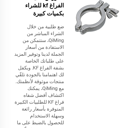
الفراغ kf للشراء
بكميات كبيرة
ضع طلبية من خلال
الشراء المباشر من
QiMing، ستتمكن من
الاستفادة من أسعار
الجملة لدينا وتوفير المزيد
على طلباتك الخاصة
بشفة الفراغ KF. ويكفل
لك اهتمامنا بالجودة تلقّي
منتجات موثوقة لأنظمتك.
مع QiMing، يمكنك
اكتشاف أفضل شفاه
فراغ KF للطلبيات الكبيرة
المتوفرة بأسعار رائعة
وسهلة الاستخدام
للحصول بالضبط على ما