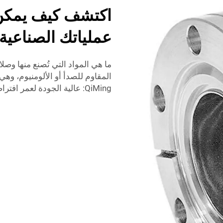
عملياتك الصناعية
QiMing: عالية الجودة لعمر افتراضي طويل.