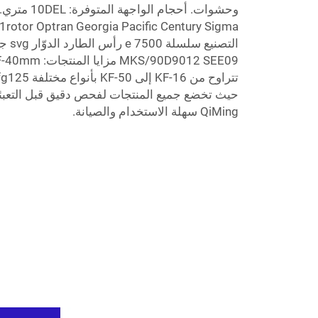
التصني
QiMing سهلة الاستخدام والصيانة.