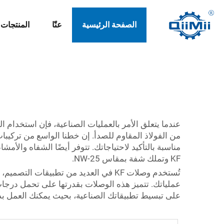
الصفحة الرئيسية
عنّا
المنتجات
KF وتملك شفة بمقاس NW-25.
على تبسيط تطبيقاتك الصناعية، بحيث يمكنك العمل بذك