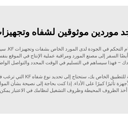
د موردين موثوقين لشفاه وتجهيزات 
بعد ذلك، تحت
يضًا السفر إلى مصنع المورد ومراقبة عملية الإنتاج في الموقع بنف
ّدك – فهذا سيساهم في التسليم في الوقت المحدد والتواصل الو
اختيار شفاه وتجهيزات KF للتطبيق
زة تأثيرًا كبيرًا على الأداء. إذا كنت بحاجة إلى نصيحة بشأن ال
 أخذ الظروف المحيطة وظروف التشغيل لنظامك في الاعتبار يمكن أ