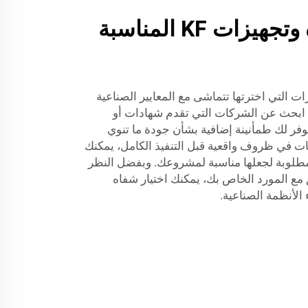
كيفية اختيار شفاه وتجهيزات KF المناسبة
 من أن شفة KF والتجهيزات التي اخترتها تتماشى مع المعايير الصناعية
. ابحث عن الشركات التي تقدم شهادات أو
وفر لك طمأنينة إضافية بشأن جودة ما تنوي
ت في ظروف واقعية قبل التنفيذ الكامل، يمكنك
طلوبة لجعلها مناسبة لمشروعك. وبفضل النظر
ق مع المورد الخاص بك، يمكنك اختيار شفاه