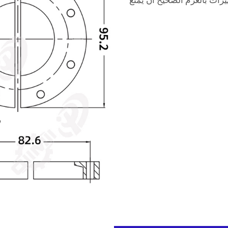
 وتشديد التجهيزات بالعزم الصحيح أن يمنع