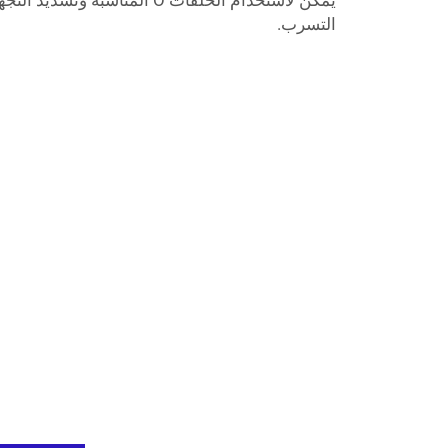
يمكن لاستخدام الحلقات O المناسبة
التسرب.