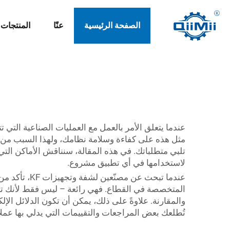
الصفحة الرئيسية
عنّا
المنتجات
عندما يتعلق الأمر بالعمل مع العمليات الصناعية الت
مثل هذه على كفاءة وسلامة نظامك، ولهذا السبب من ال
لاستخدامها في أي تطبيق مشروع.
عندما تبحث 
المتخصصة في القطاع. فهي رائعة – ليس فقط لأنك تست
والمقارنة. علاوةً على ذلك، يمكن أن تكون الدلائل الإ
تُطلعك بعض المراجعات والتقييمات التي يدلي بها ع