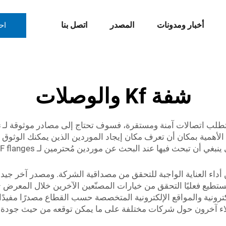
أخبار ومدونات
المصدر
اتصل بنا
اح
شفة Kf والوصلات
ي تتطلب اتصالات آمنة ومستقرة، فسوف تحتاج إلى مصادر موثوقة لـ
s
أهمية بمكان أن تعرف مكان إيجاد الموردين الذين يمكنك الوثوق ب
عن مصنّعين لشفة وتجهيزات KF، تأكد من أداء العناية الواجبة للتحقق من مصداقية الشرك
طيع فعليًا التحقق من خيارات المصنّعين الآخرين خلال المعرض –
لكترونية والمواقع الإلكترونية المتخصصة حسب القطاع مصدرًا مفيدًا 
ملاء آخرون حول شركات مختلفة على ما يمكن توقعه من حيث جودة 