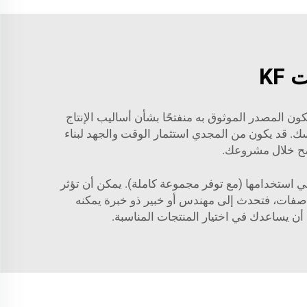
KF
اج إلى الاستفسار عن عملية الإنتاج ونظام التحكم في الجودة لدى المورد الخاص بشفات وتجهيزات KF. سيكون المصدر الموثوق به منفتحًا بشأن أساليب الإنتاج
سك. قد يكون من المجدي استثمار الوقت والجهد لبناء
اضح خلال مشروعك.
 الخاص بك: بالنسبة للتطبيق الخاص بك، ستحتاج إلى تحديد نوع شفاه KF التي ترغب في استخدامها (مع توفر مجموعة كاملة). يمكن أن تؤثر
مواصفات، فتحدث إلى مهندس أو خبير ذو خبرة يمكنه
ن يساعدك في اختيار المنتجات المناسبة.