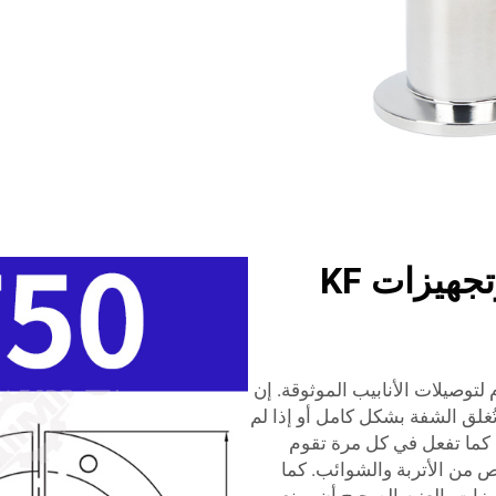
أسعار الجملة على شفاه وتجهيزات KF
ت KF سهلة الاستخدام لتوصيلات الأنابيب الموثوقة. إن
ُغلق الشفة بشكل كامل أو إذا لم
 كما تفعل في كل مرة تقوم
 من الأتربة والشوائب. كما