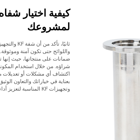
لمشروعك
ثانيًا، تأكد
واللوائح حتى تكون آمنة وموثوقة
ضمانات على منتجاتها، حيث إنها ت
شراؤه. من خلال استخدام المكونا
اكتشاف أي مشكلات أو تعديلات م
بعناية في خياراتك والتعاون الوثي
وتجهيزات KF المناسبة لتعزيز أداء الأنظمة الصناعية.