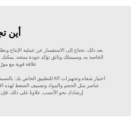
أين تج
الخاصة به، وسيمتلك وثائق تؤكد جودة منتجه. يمكنك أ
علاقة قوية مع مور
عناصر مثل الحجم والمواد وتصنيف الضغط لهذه الأجه
إرشادك نحو الأنسب. علاوةً على ذلك، فإن