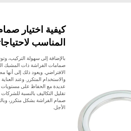
كيفية اختيار صمام
المناسب لاحتياجا
بالإضافة إلى سهولة التركيب، وتوفي
صمامات الفراشة ذات المشبك الثل
الافتراضي. ويعود ذلك إلى أنها 
والاستخدام المتكرر. وعند العناية
عديدة مع الحفاظ على مستويات أدا
تقليل التكاليف بالنسبة للشركات ا
صمام الفراشة بشكل متكرر، وبالتا
الأجل.