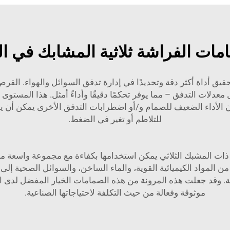
مات الفراشة ثلاثية المشابك في ال
لتحقيق أداة أكثر دقة وتحديدًا في إدارة تدفق السوائل والهواء. 
معدلات التدفق – مما يوفر تحكمًا دقيقًا وأداءً أمثل. هذا المس
ة. إن الأداء الضعيف للصمام و/أو اضطرابات التدفق الأخرى يمكن أن
للتلاطم أو تغير في الضغط.
شة ذات المشبك الثلاثي يمكن استخدامها بكفاءة مع مجموعة واسعة 
من المواد الكيميائية القوية، والماء الساخن، والسوائل الصحية إ
ية. وقد جعلت هذه المرونة من هذه الصمامات الخيار المفضل لدى 
موثوقة وفعالة من حيث التكلفة لاحتياجاتها الصناعية.